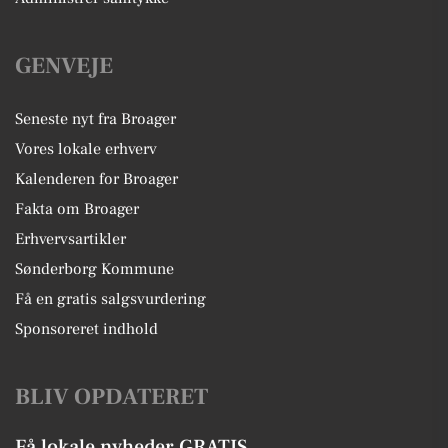
GENVEJE
Seneste nyt fra Broager
Vores lokale erhverv
Kalenderen for Broager
Fakta om Broager
Erhvervsartikler
Sønderborg Kommune
Få en gratis salgsvurdering
Sponsoreret indhold
BLIV OPDATERET
Få lokale nyheder GRATIS