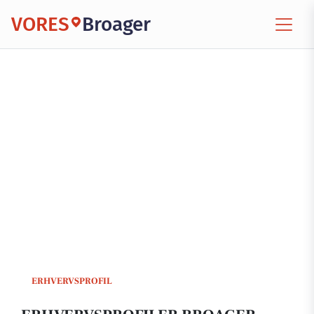
VORES
Broager
ERHVERVSPROFIL