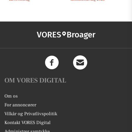
VORES
Broager
OM VORES DIGITAL
Om os
For annoncører
Vilkår og Privatlivspolitik
Kontakt VORES Digital
Administrer samtykke