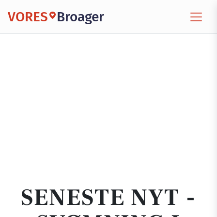
VORES
Broager
SENESTE NYT -