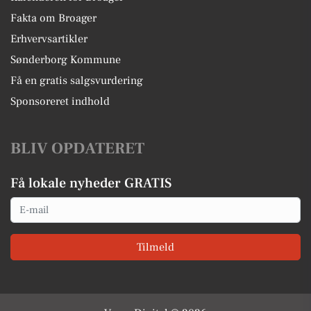
Fakta om Broager
Erhvervsartikler
Sønderborg Kommune
Få en gratis salgsvurdering
Sponsoreret indhold
BLIV OPDATERET
Få lokale nyheder GRATIS
Email
Tilmeld