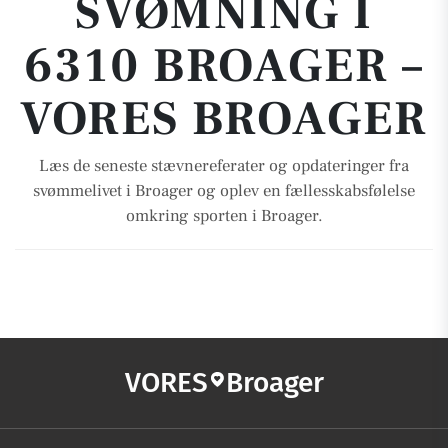
SVØMNING I
6310 BROAGER –
VORES BROAGER
Læs de seneste stævnereferater og opdateringer fra
svømmelivet i Broager og oplev en fællesskabsfølelse
omkring sporten i Broager.
VORES
Broager