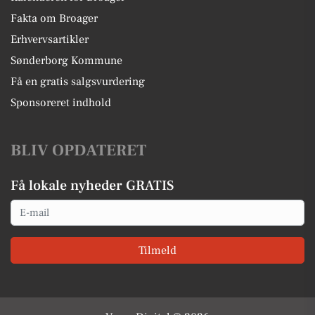
Fakta om Broager
Erhvervsartikler
Sønderborg Kommune
Få en gratis salgsvurdering
Sponsoreret indhold
BLIV OPDATERET
Få lokale nyheder GRATIS
Email
Tilmeld