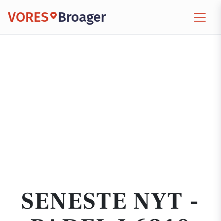
VORES
Broager
SENESTE NYT -