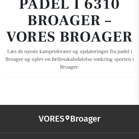
PADEL I 6310
BROAGER –
VORES BROAGER
Læs de nyeste kampreferater og opdateringer fra padel i
Broager og oplev en fællesskabsfølelse omkring sporten i
Broager.
VORES
Broager