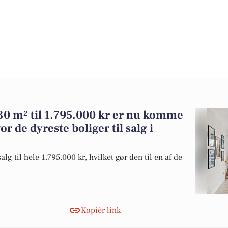
30 m² til 1.795.000 kr er nu komme
vor de dyreste boliger til salg i
lg til hele 1.795.000 kr, hvilket gør den til en af de
Kopiér link