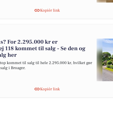
Kopiér link
? For 2.295.000 kr er
118 kommet til salg - Se den og
alg her
p kommet til salg til hele 2.295.000 kr, hvilket gør
 salg i Broager.
Kopiér link