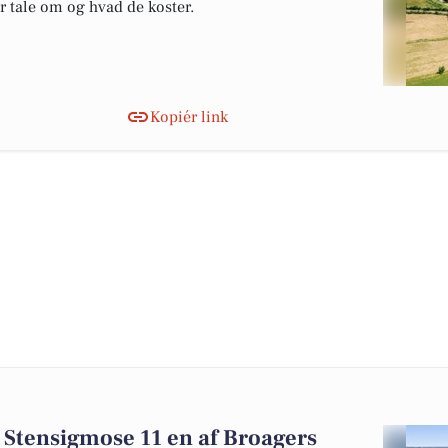
er tale om og hvad de koster.
Kopiér link
 Stensigmose 11 en af Broagers