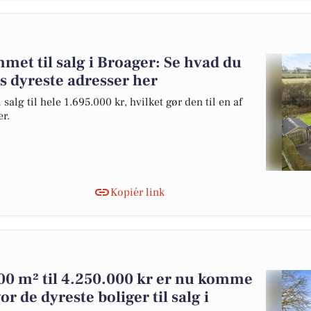
et til salg i Broager: Se hvad du
s dyreste adresser her
alg til hele 1.695.000 kr, hvilket gør den til en af
er.
Kopiér link
00 m² til 4.250.000 kr er nu komme
vor de dyreste boliger til salg i