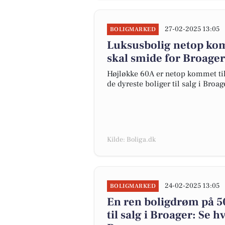
27-02-2025 13:05
BOLIGMARKED
Luksusbolig netop komm
skal smide for Broager
Højløkke 60A er netop kommet til s
de dyreste boliger til salg i Broag
Kilde: Boliga.dk
24-02-2025 13:05
BOLIGMARKED
En ren boligdrøm på 5
til salg i Broager: Se h