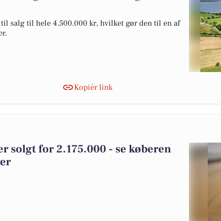
 salg til hele 4.500.000 kr, hvilket gør den til en af
er.
Kopiér link
r solgt for 2.175.000 - se køberen
ger