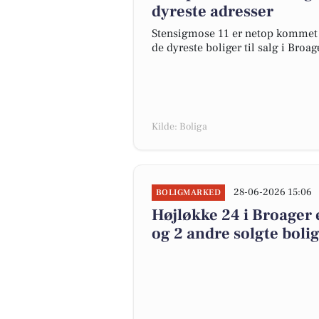
dyreste adresser
Stensigmose 11 er netop kommet til
de dyreste boliger til salg i Broag
Kilde: Boliga
28-06-2026 15:06
BOLIGMARKED
Højløkke 24 i Broager e
og 2 andre solgte boli