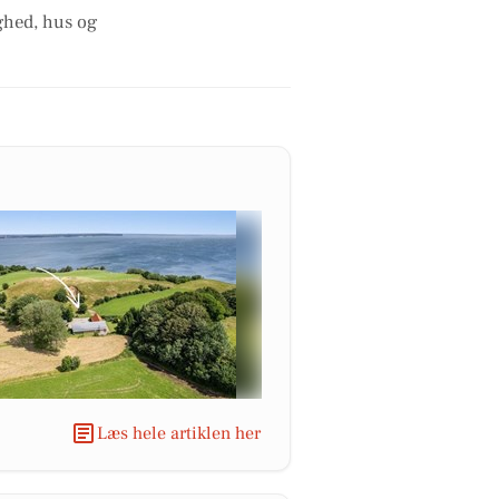
ighed, hus og
Læs hele artiklen her