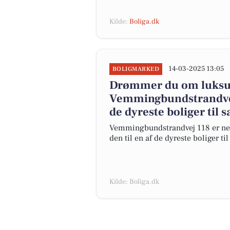
Kilde:
Boliga.dk
14-03-2025 13:05
BOLIGMARKED
Drømmer du om luksus
Vemmingbundstrandvej 
de dyreste boliger til s
Vemmingbundstrandvej 118 er neto
den til en af de dyreste boliger til
Kilde: Boliga.dk