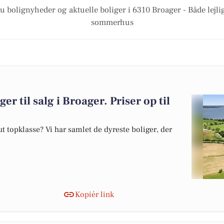
u bolignyheder og aktuelle boliger i 6310 Broager - Både lejl
sommerhus
er til salg i Broager. Priser op til
 topklasse? Vi har samlet de dyreste boliger, der
Kopiér link