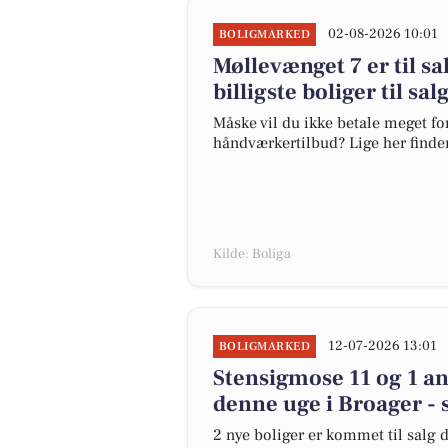
02-08-2026 10:01
BOLIGMARKED
Møllevænget 7 er til sa
billigste boliger til sa
Måske vil du ikke betale meget for
håndværkertilbud? Lige her finder 
Kilde: Boliga
12-07-2026 13:01
BOLIGMARKED
Stensigmose 11 og 1 an
denne uge i Broager - 
2 nye boliger er kommet til salg d