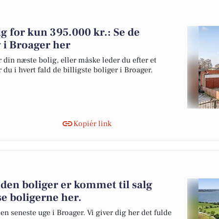
lg for kun 395.000 kr.: Se de
lg i Broager her
 din næste bolig, eller måske leder du efter et
du i hvert fald de billigste boliger i Broager.
Kopiér link
den boliger er kommet til salg
se boligerne her.
en seneste uge i Broager. Vi giver dig her det fulde