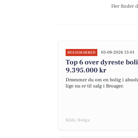
Her finder d
05-08-2026 13:01
BOLIGMARKED
Top 6 over dyreste bolig
9.395.000 kr
Drømmer du om en bolig i absolut
lige nu er til salg i Broager.
Kilde: Boliga