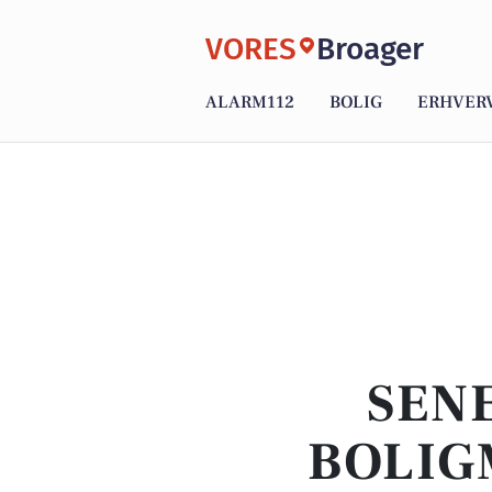
VORES
Broager
ALARM112
BOLIG
ERHVER
SENE
BOLIG