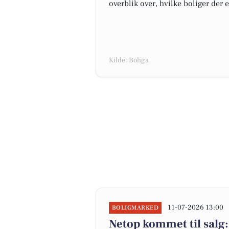
overblik over, hvilke boliger der 
Kilde: Boliga
11-07-2026 13:00
BOLIGMARKED
Netop kommet til salg: