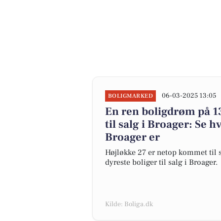
06-03-2025 13:05
BOLIGMARKED
En ren boligdrøm på 1
til salg i Broager: Se h
Broager er
Højløkke 27 er netop kommet til sa
dyreste boliger til salg i Broager.
Kilde: Boliga.dk