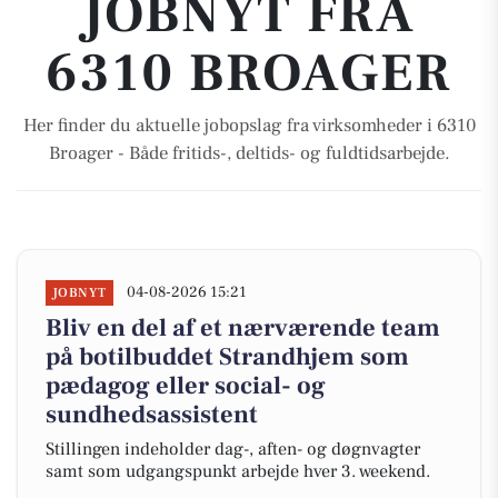
JOBNYT FRA
6310 BROAGER
Her finder du aktuelle jobopslag fra virksomheder i 6310
Broager - Både fritids-, deltids- og fuldtidsarbejde.
04-08-2026 15:21
JOBNYT
Bliv en del af et nærværende team
på botilbuddet Strandhjem som
pædagog eller social- og
sundhedsassistent
Stillingen indeholder dag-, aften- og døgnvagter
samt som udgangspunkt arbejde hver 3. weekend.