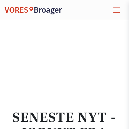
VORES
Broager
SENESTE NYT -