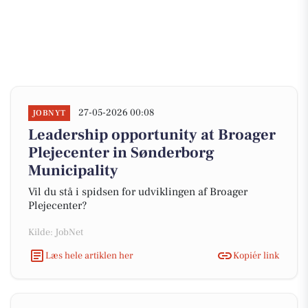
27-05-2026 00:08
JOBNYT
Leadership opportunity at Broager
Plejecenter in Sønderborg
Municipality
Vil du stå i spidsen for udviklingen af Broager
Plejecenter?
Kilde: JobNet
Læs hele artiklen her
Kopiér link