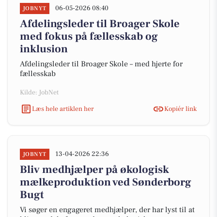
06-05-2026 08:40
JOBNYT
Afdelingsleder til Broager Skole
med fokus på fællesskab og
inklusion
Afdelingsleder til Broager Skole – med hjerte for
fællesskab
Kilde: JobNet
Læs hele artiklen her
Kopiér link
13-04-2026 22:36
JOBNYT
Bliv medhjælper på økologisk
mælkeproduktion ved Sønderborg
Bugt
Vi søger en engageret medhjælper, der har lyst til at