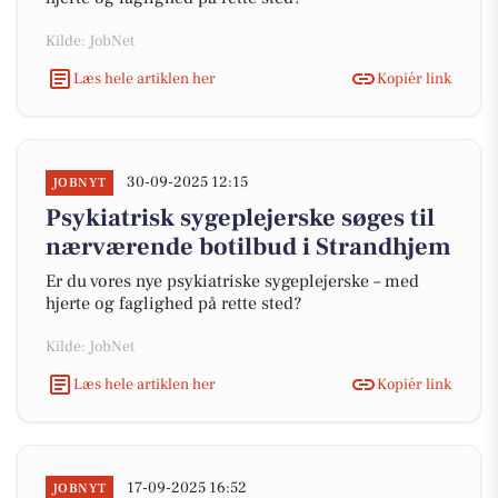
Kilde: JobNet
Læs hele artiklen her
Kopiér link
30-09-2025 12:15
JOBNYT
Psykiatrisk sygeplejerske søges til
nærværende botilbud i Strandhjem
Er du vores nye psykiatriske sygeplejerske – med
hjerte og faglighed på rette sted?
Kilde: JobNet
Læs hele artiklen her
Kopiér link
17-09-2025 16:52
JOBNYT