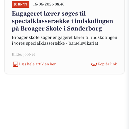
16-06-2026 08:46
JOBNYT
Engageret lærer søges til
specialklasserække i indskolingen
på Broager Skole i Sønderborg
Broager skole søger engageret lærer til indskolingen
i vores specialklasserække - barselsvikariat
Kilde: JobNet
Læs hele artiklen her
Kopiér link