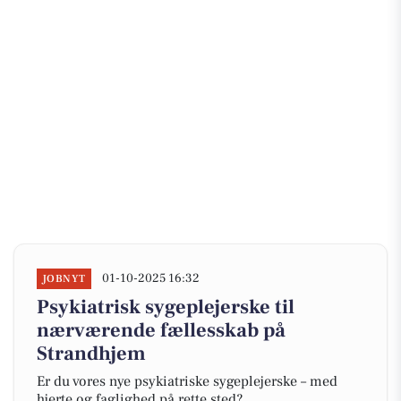
01-10-2025 16:32
JOBNYT
Psykiatrisk sygeplejerske til
nærværende fællesskab på
Strandhjem
Er du vores nye psykiatriske sygeplejerske – med
hjerte og faglighed på rette sted?