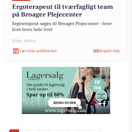
Ergoterapeut til tværfagligt team
på Broager Plejecenter
Ergoterapeut søges til Broager Plejecenter – hvor
livet leves hele livet
Kilde: JobNet
Læs hele artiklen her
Kopiér link