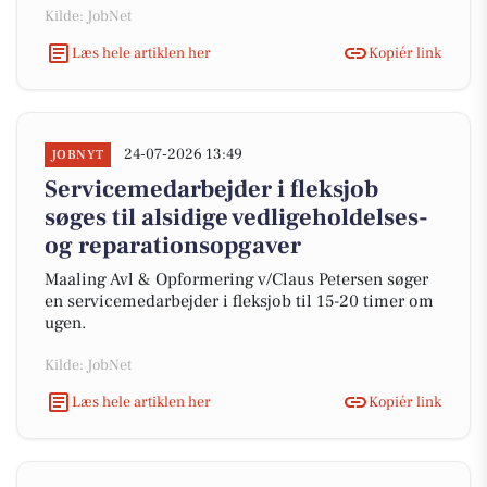
Kilde: JobNet
Læs hele artiklen her
Kopiér link
24-07-2026 13:49
JOBNYT
Servicemedarbejder i fleksjob
søges til alsidige vedligeholdelses-
og reparationsopgaver
Maaling Avl & Opformering v/Claus Petersen søger
en servicemedarbejder i fleksjob til 15-20 timer om
ugen.
Kilde: JobNet
Læs hele artiklen her
Kopiér link