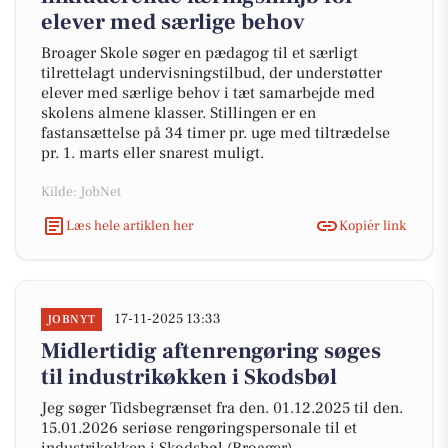
elever med særlige behov
Broager Skole søger en pædagog til et særligt
tilrettelagt undervisningstilbud, der understøtter
elever med særlige behov i tæt samarbejde med
skolens almene klasser. Stillingen er en
fastansættelse på 34 timer pr. uge med tiltrædelse
pr. 1. marts eller snarest muligt.
Kilde: JobNet
Læs hele artiklen her
Kopiér link
17-11-2025 13:33
JOBNYT
Midlertidig aftenrengøring søges
til industrikøkken i Skodsbøl
Jeg søger Tidsbegrænset fra den. 01.12.2025 til den.
15.01.2026 seriøse rengøringspersonale til et