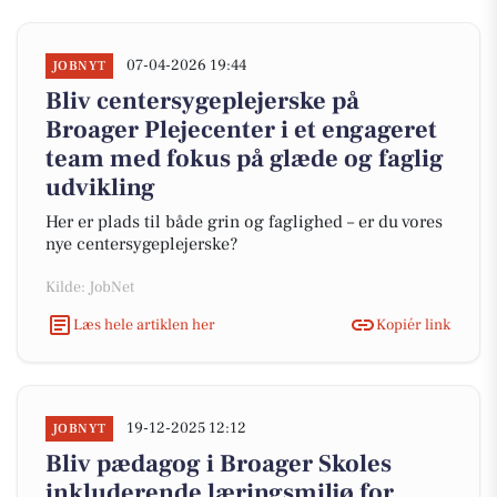
07-04-2026 19:44
JOBNYT
Bliv centersygeplejerske på
Broager Plejecenter i et engageret
team med fokus på glæde og faglig
udvikling
Her er plads til både grin og faglighed – er du vores
nye centersygeplejerske?
Kilde: JobNet
Læs hele artiklen her
Kopiér link
19-12-2025 12:12
JOBNYT
Bliv pædagog i Broager Skoles
inkluderende læringsmiljø for