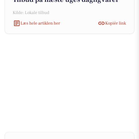
Kilde: Lokale tilbud
Læs hele artiklen her
Kopiér link