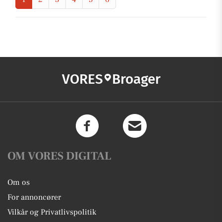
VORES
Broager
OM VORES DIGITAL
Om os
For annoncører
Vilkår og Privatlivspolitik