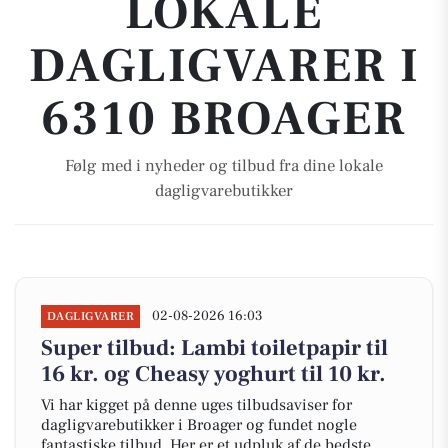
LOKALE
DAGLIGVARER I
6310 BROAGER
Følg med i nyheder og tilbud fra dine lokale
dagligvarebutikker
02-08-2026 16:03
DAGLIGVARER
Super tilbud: Lambi toiletpapir til
16 kr. og Cheasy yoghurt til 10 kr.
Vi har kigget på denne uges tilbudsaviser for
dagligvarebutikker i Broager og fundet nogle
fantastiske tilbud. Her er et udpluk af de bedste