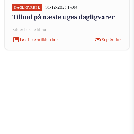
31-12-2021 14:04
DAGLIGVARER
Tilbud på næste uges dagligvarer
Kilde: Lokale tilbud
Læs hele artiklen her
Kopiér link