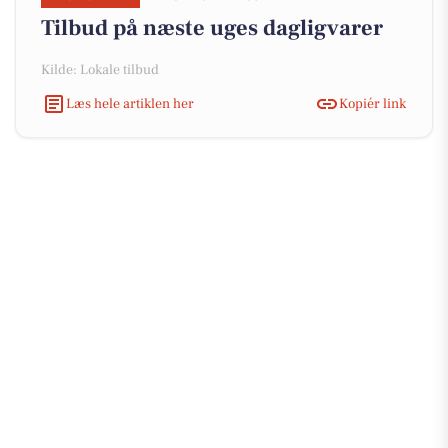
Tilbud på næste uges dagligvarer
Kilde: Lokale tilbud
Læs hele artiklen her
Kopiér link