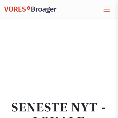
VORES
Broager
SENESTE NYT -