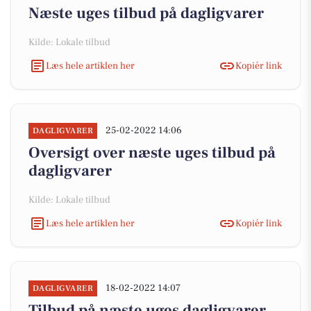
Næste uges tilbud på dagligvarer
Kilde: Lokale tilbud
Læs hele artiklen her
Kopiér link
25-02-2022 14:06
DAGLIGVARER
Oversigt over næste uges tilbud på
dagligvarer
Kilde: Lokale tilbud
Læs hele artiklen her
Kopiér link
18-02-2022 14:07
DAGLIGVARER
Tilbud på næste uges dagligvarer