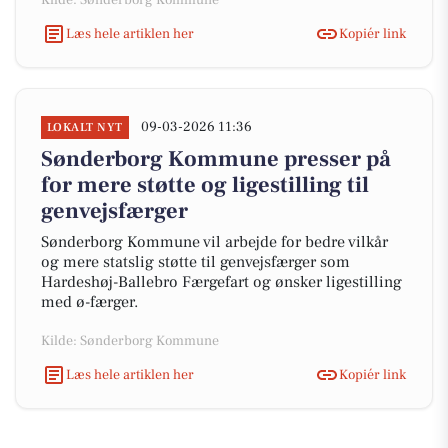
Kilde: Sønderborg Kommune
Læs hele artiklen her
Kopiér link
09-03-2026 11:36
LOKALT NYT
Sønderborg Kommune presser på
for mere støtte og ligestilling til
genvejsfærger
Sønderborg Kommune vil arbejde for bedre vilkår
og mere statslig støtte til genvejsfærger som
Hardeshøj-Ballebro Færgefart og ønsker ligestilling
med ø-færger.
Kilde: Sønderborg Kommune
Læs hele artiklen her
Kopiér link