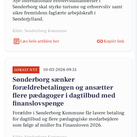
Nye internationale erhvervsuddannelser i
Sønderborg skal styrke turisme og erhvervsliv samt
sikre fremtidens faglærte arbejdskraft i
Sønderjylland.
Kilde: Sønderborg Kommune
Læs hele artiklen her
Kopiér link
10-03-2026 09:51
LOKALT NYT
Sønderborg sænker
forældrebetalingen og ansætter
flere pædagoger i dagtilbud med
finanslovspenge
Forældre i Sønderborg Kommune får lavere betaling
for dagtilbud og flere pædagogiske medarbejdere
som følge af midler fra Finansloven 2026.