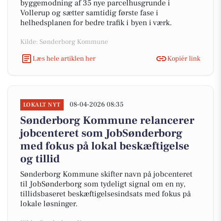
byggemodning af 35 nye parcelhusgrunde i
Vollerup og sætter samtidig første fase i
helhedsplanen for bedre trafik i byen i værk.
Kilde: Sønderborg Kommune
Læs hele artiklen her
Kopiér link
08-04-2026 08:35
LOKALT NYT
Sønderborg Kommune relancerer
jobcenteret som JobSønderborg
med fokus på lokal beskæftigelse
og tillid
Sønderborg Kommune skifter navn på jobcenteret
til JobSønderborg som tydeligt signal om en ny,
tillidsbaseret beskæftigelsesindsats med fokus på
lokale løsninger.