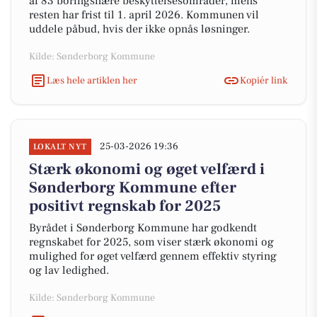
af 83 boringsnære beskyttelsesområder, mens
resten har frist til 1. april 2026. Kommunen vil
uddele påbud, hvis der ikke opnås løsninger.
Kilde: Sønderborg Kommune
Læs hele artiklen her
Kopiér link
25-03-2026 19:36
LOKALT NYT
Stærk økonomi og øget velfærd i
Sønderborg Kommune efter
positivt regnskab for 2025
Byrådet i Sønderborg Kommune har godkendt
regnskabet for 2025, som viser stærk økonomi og
mulighed for øget velfærd gennem effektiv styring
og lav ledighed.
Kilde: Sønderborg Kommune