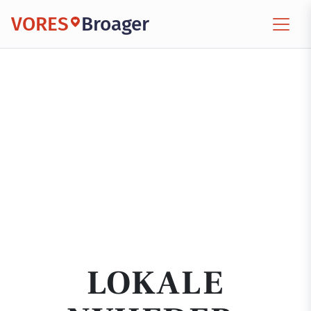
VORES
Broager
LOKALE