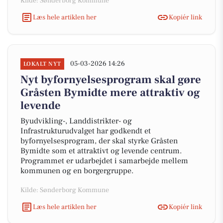
Kilde: Sønderborg Kommune
Læs hele artiklen her
Kopiér link
05-03-2026 14:26
LOKALT NYT
Nyt byfornyelsesprogram skal gøre
Gråsten Bymidte mere attraktiv og
levende
Byudvikling-, Landdistrikter- og
Infrastrukturudvalget har godkendt et
byfornyelsesprogram, der skal styrke Gråsten
Bymidte som et attraktivt og levende centrum.
Programmet er udarbejdet i samarbejde mellem
kommunen og en borgergruppe.
Kilde: Sønderborg Kommune
Læs hele artiklen her
Kopiér link