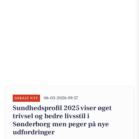
06-03-2026 09:57
LOKALT NYT
Sundhedsprofil 2025 viser øget
trivsel og bedre livsstil i
Sønderborg men peger på nye
udfordringer