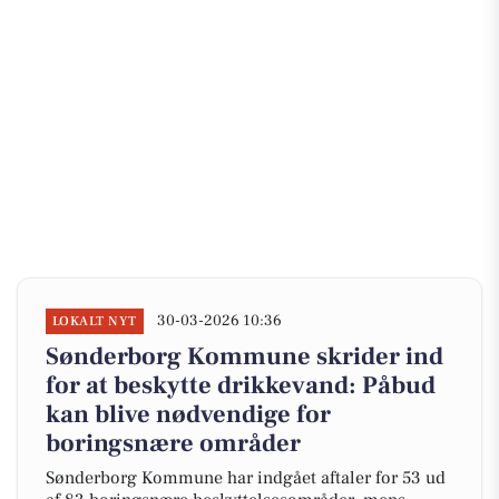
30-03-2026 10:36
LOKALT NYT
Sønderborg Kommune skrider ind
for at beskytte drikkevand: Påbud
kan blive nødvendige for
boringsnære områder
Sønderborg Kommune har indgået aftaler for 53 ud