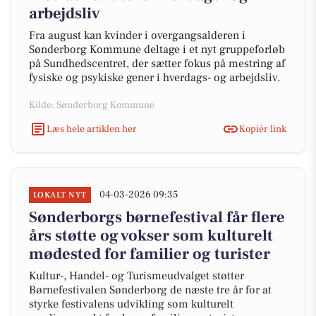
arbejdsliv
Fra august kan kvinder i overgangsalderen i
Sønderborg Kommune deltage i et nyt gruppeforløb
på Sundhedscentret, der sætter fokus på mestring af
fysiske og psykiske gener i hverdags- og arbejdsliv.
Kilde: Sønderborg Kommune
Læs hele artiklen her
Kopiér link
04-03-2026 09:35
LOKALT NYT
Sønderborgs børnefestival får flere
års støtte og vokser som kulturelt
mødested for familier og turister
Kultur-, Handel- og Turismeudvalget støtter
Børnefestivalen Sønderborg de næste tre år for at
styrke festivalens udvikling som kulturelt