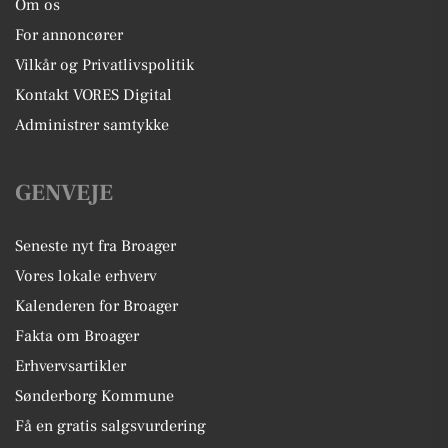
Om os
For annoncører
Vilkår og Privatlivspolitik
Kontakt VORES Digital
Administrer samtykke
GENVEJE
Seneste nyt fra Broager
Vores lokale erhverv
Kalenderen for Broager
Fakta om Broager
Erhvervsartikler
Sønderborg Kommune
Få en gratis salgsvurdering