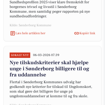
Sundhedsprofilen 2025 viser klare fremskridt for
borgernes trivsel og livsstil i Sønderborg
Kommune, men samtidig peger rapporten på nye
sundhedsudfordringer.
Kilde: Sønderborg Kommune
Læs hele artiklen her
Kopiér link
06-03-2026 07:39
LOKALT NYT
Nye tilskudskriterier skal hjælpe
unge i Sønderborg billigere til og
fra uddannelse
Flertal i Sønderborg Kommunes udvalg har
godkendt nye kriterier for tilskud til Ungdomskort,
som skal gøre det billigere for unge på
ungdomsuddannelser at komme til og fra skole.