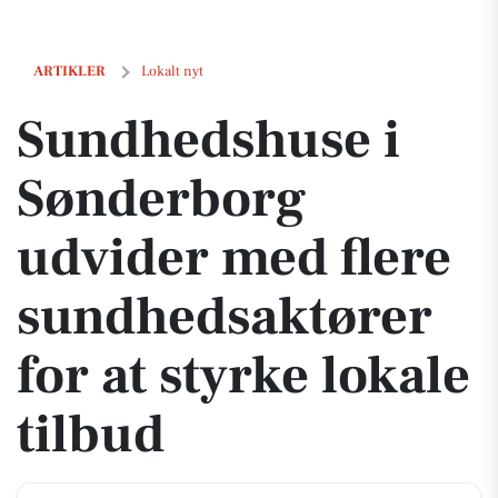
Sundhedshuse i Sønderborg udvider med flere sundhedsaktører for at
ARTIKLER
Lokalt nyt
Sundhedshuse i
Sønderborg
udvider med flere
sundhedsaktører
for at styrke lokale
tilbud