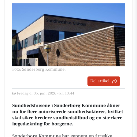
Foto: Sønderborg Kommune
.
Del artikel
Fredag d. 05. jun. 2026 - kl. 10:44
Sundhedshusene i Sønderborg Kommune åbner
nu for flere autoriserede sundhedsaktører, hvilket
skal sikre bredere sundhedstilbud og en stærkere
lægedækning for borgerne.
Sønderborg Kommune har gennem en årrække