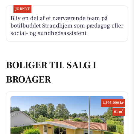
JOBNYT
Bliv en del af et nærværende team på
botilbuddet Strandhjem som pædagog eller
social- og sundhedsassistent
BOLIGER TIL SALG I
BROAGER
1.295.000 kr
2
61 m