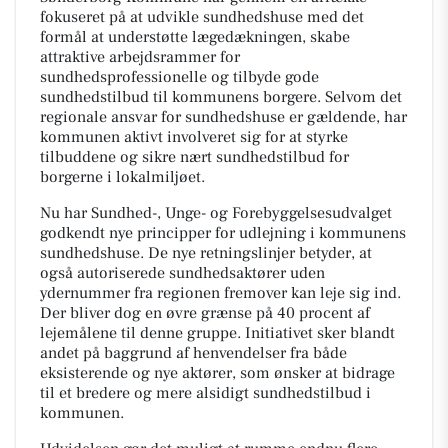
fokuseret på at udvikle sundhedshuse med det
formål at understøtte lægedækningen, skabe
attraktive arbejdsrammer for
sundhedsprofessionelle og tilbyde gode
sundhedstilbud til kommunens borgere. Selvom det
regionale ansvar for sundhedshuse er gældende, har
kommunen aktivt involveret sig for at styrke
tilbuddene og sikre nært sundhedstilbud for
borgerne i lokalmiljøet.
Nu har Sundhed-, Unge- og Forebyggelsesudvalget
godkendt nye principper for udlejning i kommunens
sundhedshuse. De nye retningslinjer betyder, at
også autoriserede sundhedsaktører uden
ydernummer fra regionen fremover kan leje sig ind.
Der bliver dog en øvre grænse på 40 procent af
lejemålene til denne gruppe. Initiativet sker blandt
andet på baggrund af henvendelser fra både
eksisterende og nye aktører, som ønsker at bidrage
til et bredere og mere alsidigt sundhedstilbud i
kommunen.