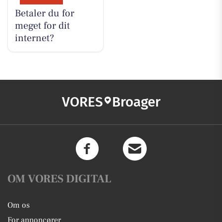
Betaler du for
meget for dit
internet?
VORES
Broager
OM VORES DIGITAL
Om os
For annoncører