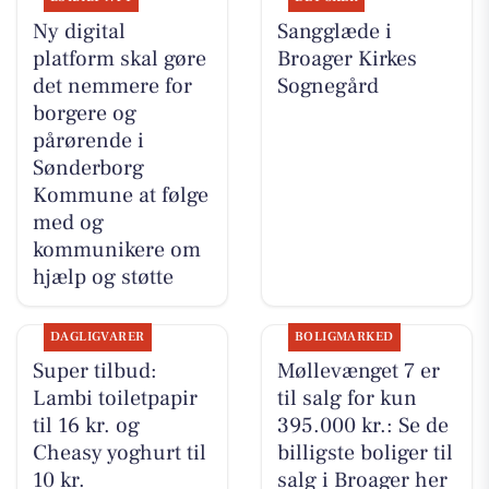
Ny digital
Sangglæde i
platform skal gøre
Broager Kirkes
det nemmere for
Sognegård
borgere og
pårørende i
Sønderborg
Kommune at følge
med og
kommunikere om
hjælp og støtte
DAGLIGVARER
BOLIGMARKED
Super tilbud:
Møllevænget 7 er
Lambi toiletpapir
til salg for kun
til 16 kr. og
395.000 kr.: Se de
Cheasy yoghurt til
billigste boliger til
10 kr.
salg i Broager her