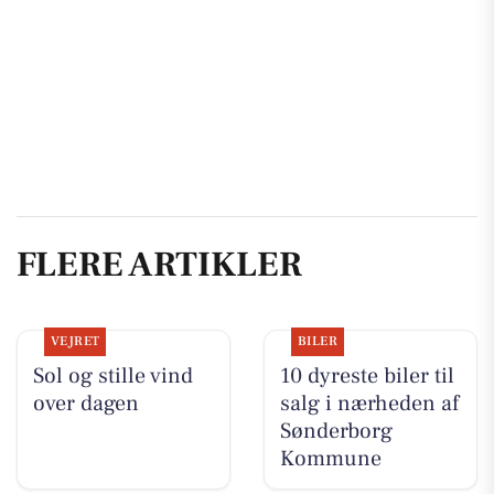
FLERE ARTIKLER
VEJRET
BILER
Sol og stille vind
10 dyreste biler til
over dagen
salg i nærheden af
Sønderborg
Kommune