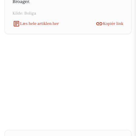
Broager.
Kilde: Boliga
Læs hele artiklen her
Kopiér link