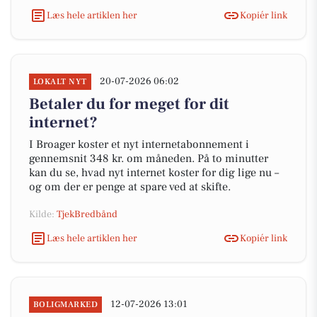
Læs hele artiklen her
Kopiér link
20-07-2026 06:02
LOKALT NYT
Betaler du for meget for dit
internet?
I Broager koster et nyt internetabonnement i
gennemsnit 348 kr. om måneden. På to minutter
kan du se, hvad nyt internet koster for dig lige nu –
og om der er penge at spare ved at skifte.
Kilde:
TjekBredbånd
Læs hele artiklen her
Kopiér link
12-07-2026 13:01
BOLIGMARKED