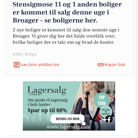
Stensigmose 11 og 1 anden boliger
er kommet til salg denne uge i
Broager - se boligerne her.
2 nye boliger er kommet til salg den seneste uge i
Broager. Vi giver dig her det fulde overblik over,
hvilke boliger der er tale om og hvad de koster.
Kilde: Boliga
Læs hele artiklen her
Kopiér link