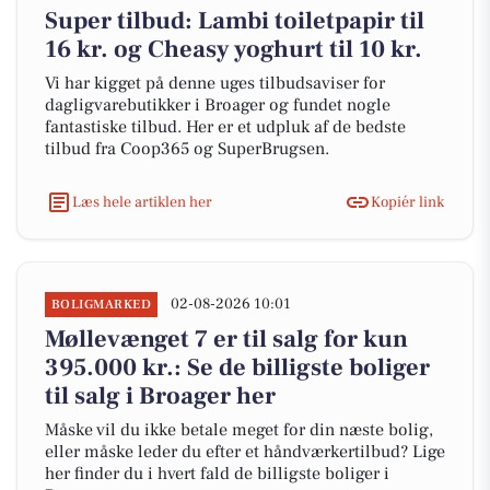
Super tilbud: Lambi toiletpapir til
16 kr. og Cheasy yoghurt til 10 kr.
Vi har kigget på denne uges tilbudsaviser for
dagligvarebutikker i Broager og fundet nogle
fantastiske tilbud. Her er et udpluk af de bedste
tilbud fra Coop365 og SuperBrugsen.
Læs hele artiklen her
Kopiér link
02-08-2026 10:01
BOLIGMARKED
Møllevænget 7 er til salg for kun
395.000 kr.: Se de billigste boliger
til salg i Broager her
Måske vil du ikke betale meget for din næste bolig,
eller måske leder du efter et håndværkertilbud? Lige
her finder du i hvert fald de billigste boliger i