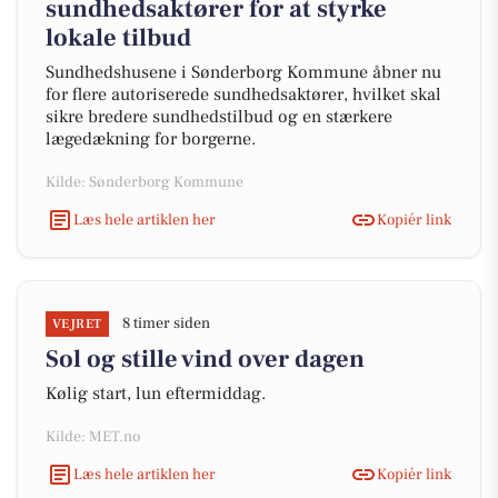
sundhedsaktører for at styrke
lokale tilbud
Sundhedshusene i Sønderborg Kommune åbner nu
for flere autoriserede sundhedsaktører, hvilket skal
sikre bredere sundhedstilbud og en stærkere
lægedækning for borgerne.
Kilde: Sønderborg Kommune
Læs hele artiklen her
Kopiér link
8 timer siden
VEJRET
Sol og stille vind over dagen
Kølig start, lun eftermiddag.
Kilde: MET.no
Læs hele artiklen her
Kopiér link