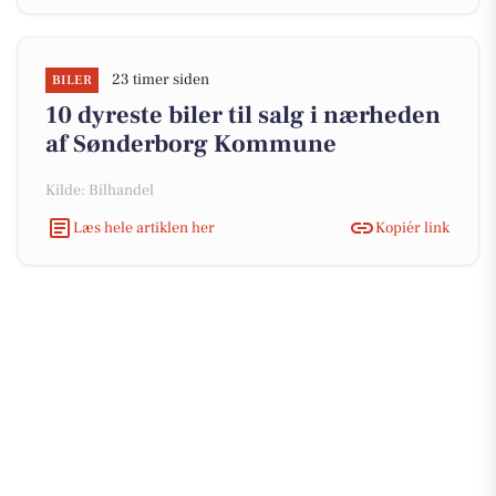
23 timer siden
BILER
10 dyreste biler til salg i nærheden
af Sønderborg Kommune
Kilde: Bilhandel
Læs hele artiklen her
Kopiér link