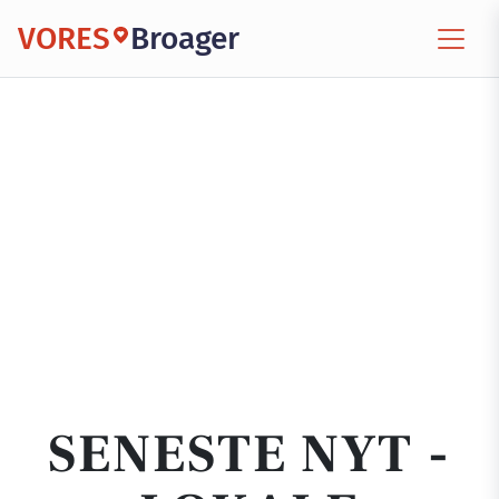
VORES
Broager
SENESTE NYT -