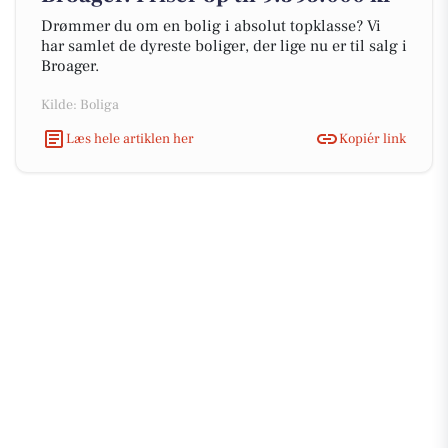
Drømmer du om en bolig i absolut topklasse? Vi
har samlet de dyreste boliger, der lige nu er til salg i
Broager.
Kilde: Boliga
Læs hele artiklen her
Kopiér link