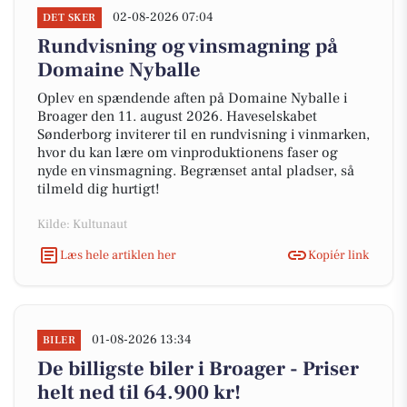
02-08-2026 07:04
DET SKER
Rundvisning og vinsmagning på
Domaine Nyballe
Oplev en spændende aften på Domaine Nyballe i
Broager den 11. august 2026. Haveselskabet
Sønderborg inviterer til en rundvisning i vinmarken,
hvor du kan lære om vinproduktionens faser og
nyde en vinsmagning. Begrænset antal pladser, så
tilmeld dig hurtigt!
Kilde: Kultunaut
Læs hele artiklen her
Kopiér link
01-08-2026 13:34
BILER
De billigste biler i Broager - Priser
helt ned til 64.900 kr!