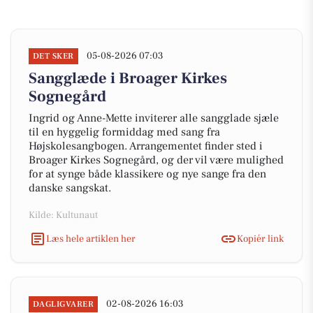
05-08-2026 07:03
DET SKER
Sangglæde i Broager Kirkes
Sognegård
Ingrid og Anne-Mette inviterer alle sangglade sjæle
til en hyggelig formiddag med sang fra
Højskolesangbogen. Arrangementet finder sted i
Broager Kirkes Sognegård, og der vil være mulighed
for at synge både klassikere og nye sange fra den
danske sangskat.
Kilde: Kultunaut
Læs hele artiklen her
Kopiér link
02-08-2026 16:03
DAGLIGVARER