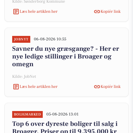
Kilde: Sønderborg Kommune
Læs hele artiklen her
Kopiér link
06-08-2026 10:55
JOBNYT
Savner du nye græsgange? - Her er
nye ledige stillinger i Broager og
omegn
Kilde: JobNet
Læs hele artiklen her
Kopiér link
05-08-2026 13:01
BOLIGMARKED
Top 6 over dyreste boliger til salg i
Broager. Priser op til 9.395.000 kr