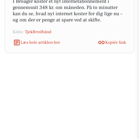
I Broager koster et nyt internetabonnement i
gennemsnit 348 kr. om måneden. På to minutter
kan du se, hvad nyt internet koster for dig lige nu –
og om der er penge at spare ved at skifte.
Kilde:
TjekBredbånd
Læs hele artiklen her
Kopiér link