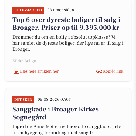
23 timer siden
BOLIGMARKED
Top 6 over dyreste boliger til salg i
Broager. Priser op til 9.395.000 kr
Drømmer du om en bolig i absolut topklasse? Vi
har samlet de dyreste boliger, der lige nu er til salg i
Broager.
Kilde: Boliga
Læs hele artiklen her
Kopiér link
05-08-2026 07:03
DET SKER
Sangglæde i Broager Kirkes
Sognegård
Ingrid og Anne-Mette inviterer alle sangglade sjæle
til en hyggelig formiddag med sang fra