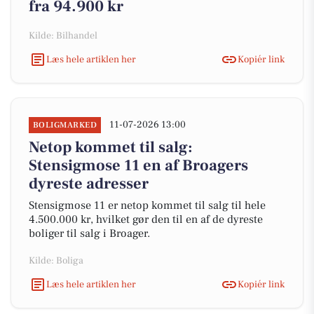
fra 94.900 kr
Kilde: Bilhandel
Læs hele artiklen her
Kopiér link
11-07-2026 13:00
BOLIGMARKED
Netop kommet til salg:
Stensigmose 11 en af Broagers
dyreste adresser
Stensigmose 11 er netop kommet til salg til hele
4.500.000 kr, hvilket gør den til en af de dyreste
boliger til salg i Broager.
Kilde: Boliga
Læs hele artiklen her
Kopiér link