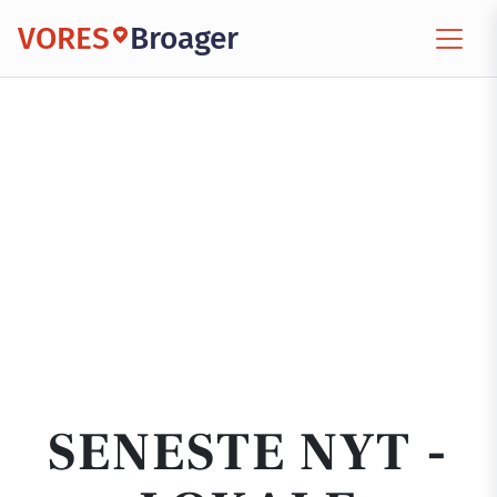
VORES
Broager
SENESTE NYT -