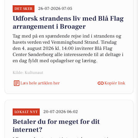
26-07-2026 07:05
DET SKER
Udforsk strandens liv med Blå Flag
arrangement i Broager
Tag med på en spændende rejse ind i strandens og
havets verden ved Vemmingbund Strand. Tirsdag
den 4. august 2026 kl. 14:00 inviterer Blå Flag
Center Sønderborg alle interesserede til at deltage i
en dag fyldt med opdagelser og læring.
Kilde: Kultunaut
Læs hele artiklen her
Kopiér link
20-07-2026 06:02
LOKALT NYT
Betaler du for meget for dit
internet?