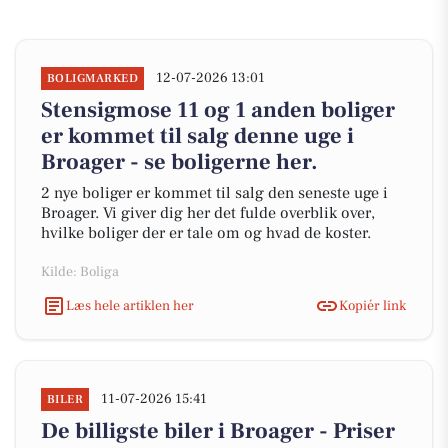
12-07-2026 13:01
BOLIGMARKED
Stensigmose 11 og 1 anden boliger
er kommet til salg denne uge i
Broager - se boligerne her.
2 nye boliger er kommet til salg den seneste uge i
Broager. Vi giver dig her det fulde overblik over,
hvilke boliger der er tale om og hvad de koster.
Kilde: Boliga
Læs hele artiklen her
Kopiér link
11-07-2026 15:41
BILER
De billigste biler i Broager - Priser