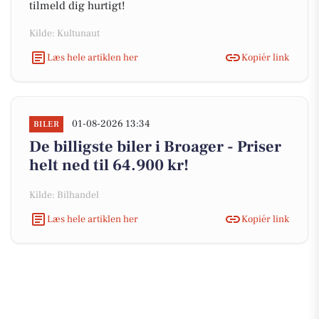
tilmeld dig hurtigt!
Kilde: Kultunaut
Læs hele artiklen her
Kopiér link
01-08-2026 13:34
BILER
De billigste biler i Broager - Priser
helt ned til 64.900 kr!
Kilde: Bilhandel
Læs hele artiklen her
Kopiér link