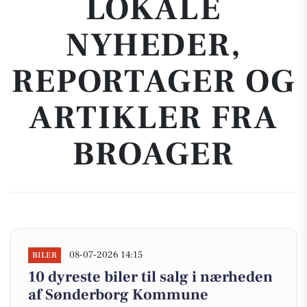
LOKALE
NYHEDER,
REPORTAGER OG
ARTIKLER FRA
BROAGER
08-07-2026 14:15
BILER
10 dyreste biler til salg i nærheden
af Sønderborg Kommune