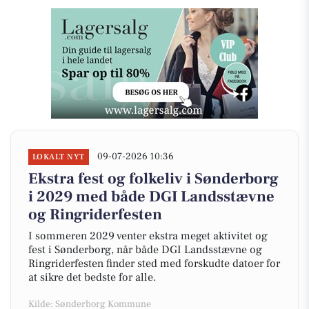
09-07-2026 10:36
LOKALT NYT
Ekstra fest og folkeliv i Sønderborg
i 2029 med både DGI Landsstævne
og Ringriderfesten
I sommeren 2029 venter ekstra meget aktivitet og
fest i Sønderborg, når både DGI Landsstævne og
Ringriderfesten finder sted med forskudte datoer for
at sikre det bedste for alle.
Kilde: Sønderborg Kommune