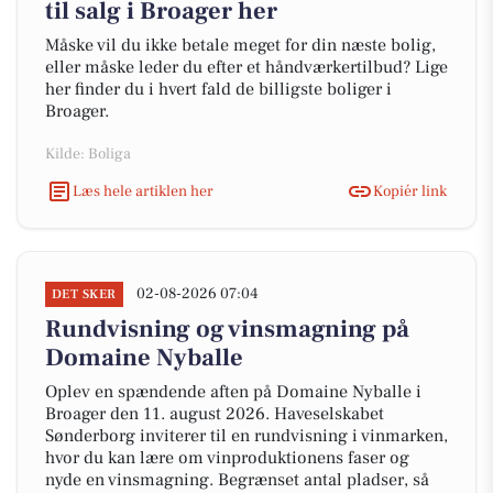
til salg i Broager her
Måske vil du ikke betale meget for din næste bolig,
eller måske leder du efter et håndværkertilbud? Lige
her finder du i hvert fald de billigste boliger i
Broager.
Kilde: Boliga
Læs hele artiklen her
Kopiér link
02-08-2026 07:04
DET SKER
Rundvisning og vinsmagning på
Domaine Nyballe
Oplev en spændende aften på Domaine Nyballe i
Broager den 11. august 2026. Haveselskabet
Sønderborg inviterer til en rundvisning i vinmarken,
hvor du kan lære om vinproduktionens faser og
nyde en vinsmagning. Begrænset antal pladser, så