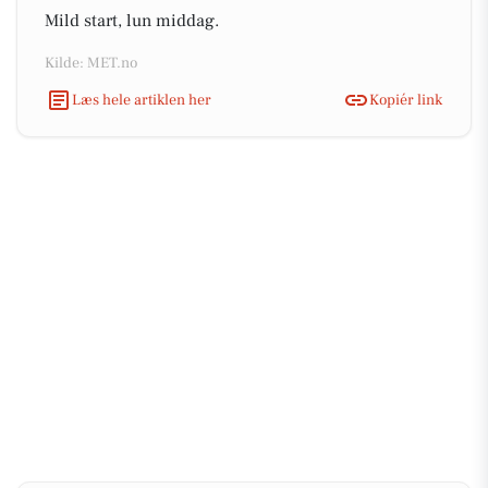
Mild start, lun middag.
Kilde: MET.no
Læs hele artiklen her
Kopiér link