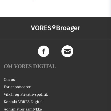
VORES
Broager
OM VORES DIGITAL
Om os
For annoncører
Vilkår og Privatlivspolitik
Kontakt VORES Digital
Administrer samtykke