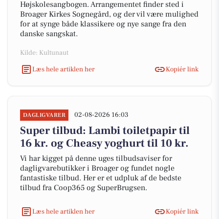
Højskolesangbogen. Arrangementet finder sted i
Broager Kirkes Sognegård, og der vil være mulighed
for at synge både klassikere og nye sange fra den
danske sangskat.
Kilde: Kultunaut
Læs hele artiklen her
Kopiér link
02-08-2026 16:03
DAGLIGVARER
Super tilbud: Lambi toiletpapir til
16 kr. og Cheasy yoghurt til 10 kr.
Vi har kigget på denne uges tilbudsaviser for
dagligvarebutikker i Broager og fundet nogle
fantastiske tilbud. Her er et udpluk af de bedste
tilbud fra Coop365 og SuperBrugsen.
Læs hele artiklen her
Kopiér link