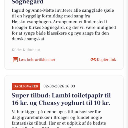
Sognegård
Ingrid og Anne-Mette inviterer alle sangglade sjæle
til en hyggelig formiddag med sang fra
Højskolesangbogen. Arrangementet finder sted i
Broager Kirkes Sognegård, og der vil være mulighed
for at synge både klassikere og nye sange fra den
danske sangskat.
Kilde: Kultunaut
Læs hele artiklen her
Kopiér link
02-08-2026 16:03
DAGLIGVARER
Super tilbud: Lambi toiletpapir til
16 kr. og Cheasy yoghurt til 10 kr.
Vi har kigget på denne uges tilbudsaviser for
dagligvarebutikker i Broager og fundet nogle
fantastiske tilbud. Her er et udpluk af de bedste