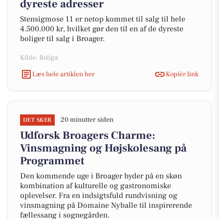
dyreste adresser
Stensigmose 11 er netop kommet til salg til hele
4.500.000 kr, hvilket gør den til en af de dyreste
boliger til salg i Broager.
Kilde: Boliga
Læs hele artiklen her
Kopiér link
20 minutter siden
DET SKER
Udforsk Broagers Charme:
Vinsmagning og Højskolesang på
Programmet
Den kommende uge i Broager byder på en skøn
kombination af kulturelle og gastronomiske
oplevelser. Fra en indsigtsfuld rundvisning og
vinsmagning på Domaine Nyballe til inspirerende
fællessang i sognegården.