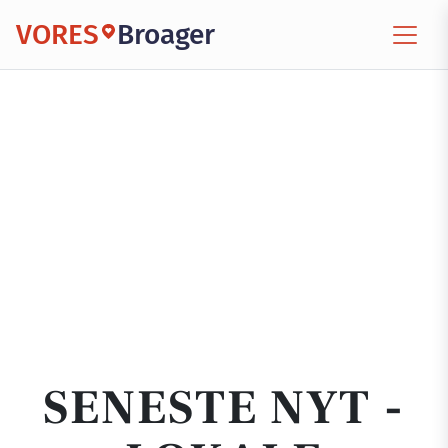
VORES
Broager
SENESTE NYT -