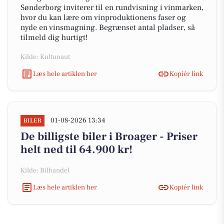
Sønderborg inviterer til en rundvisning i vinmarken,
hvor du kan lære om vinproduktionens faser og
nyde en vinsmagning. Begrænset antal pladser, så
tilmeld dig hurtigt!
Kilde: Kultunaut
Læs hele artiklen her
Kopiér link
01-08-2026 13:34
BILER
De billigste biler i Broager - Priser
helt ned til 64.900 kr!
Kilde: Bilhandel
Læs hele artiklen her
Kopiér link