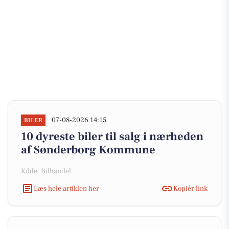
07-08-2026 14:15
BILER
10 dyreste biler til salg i nærheden
af Sønderborg Kommune
Kilde: Bilhandel
Læs hele artiklen her
Kopiér link