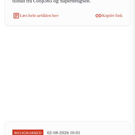
tilbud fra Coop365 og SuperBrugsen.
Læs hele artiklen her
Kopiér link
02-08-2026 10:01
BOLIGMARKED