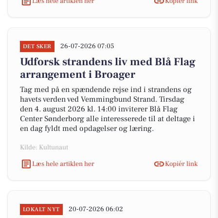
Læs hele artiklen her
Kopiér link
26-07-2026 07:05
DET SKER
Udforsk strandens liv med Blå Flag
arrangement i Broager
Tag med på en spændende rejse ind i strandens og
havets verden ved Vemmingbund Strand. Tirsdag
den 4. august 2026 kl. 14:00 inviterer Blå Flag
Center Sønderborg alle interesserede til at deltage i
en dag fyldt med opdagelser og læring.
Kilde: Kultunaut
Læs hele artiklen her
Kopiér link
20-07-2026 06:02
LOKALT NYT