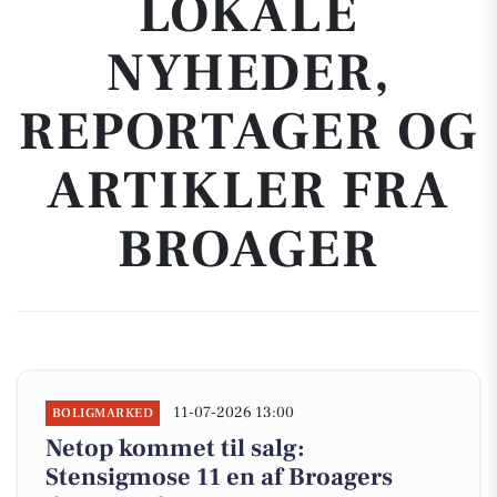
LOKALE
NYHEDER,
REPORTAGER OG
ARTIKLER FRA
BROAGER
11-07-2026 13:00
BOLIGMARKED
Netop kommet til salg:
Stensigmose 11 en af Broagers