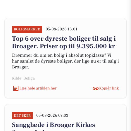
05-08-2026 13:01
BOLIGMARKED
Top 6 over dyreste boliger til salg i
Broager. Priser op til 9.395.000 kr
Drømmer du om en bolig i absolut topklasse? Vi
har samlet de dyreste boliger, der lige nu er til salg i
Broager.
Kilde: Boliga
Læs hele artiklen her
Kopiér link
05-08-2026 07:03
DET SKER
Sangglæde i Broager Kirkes