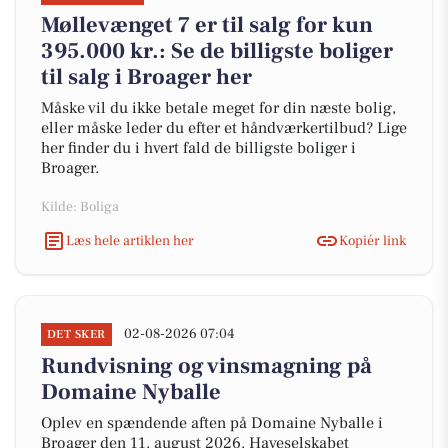
Møllevænget 7 er til salg for kun
395.000 kr.: Se de billigste boliger
til salg i Broager her
Måske vil du ikke betale meget for din næste bolig,
eller måske leder du efter et håndværkertilbud? Lige
her finder du i hvert fald de billigste boliger i
Broager.
Kilde: Boliga
Læs hele artiklen her
Kopiér link
02-08-2026 07:04
DET SKER
Rundvisning og vinsmagning på
Domaine Nyballe
Oplev en spændende aften på Domaine Nyballe i
Broager den 11. august 2026. Haveselskabet