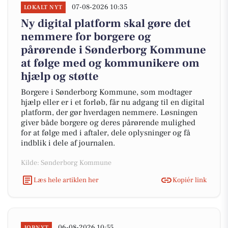
07-08-2026 10:35
LOKALT NYT
Ny digital platform skal gøre det
nemmere for borgere og
pårørende i Sønderborg Kommune
at følge med og kommunikere om
hjælp og støtte
Borgere i Sønderborg Kommune, som modtager
hjælp eller er i et forløb, får nu adgang til en digital
platform, der gør hverdagen nemmere. Løsningen
giver både borgere og deres pårørende mulighed
for at følge med i aftaler, dele oplysninger og få
indblik i dele af journalen.
Kilde: Sønderborg Kommune
Læs hele artiklen her
Kopiér link
06-08-2026 10:55
JOBNYT