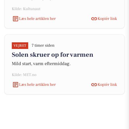
Kilde: Kultunaut
Læs hele artiklen her
Kopiér link
7 timer siden
VEJRET
Solen skruer op for varmen
Mild start, varm eftermiddag.
Kilde: MET.no
Læs hele artiklen her
Kopiér link