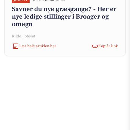
Savner du nye græsgange? - Her er
nye ledige stillinger i Broager og
omegn
Kilde: JobNet
Læs hele artiklen her
Kopiér link