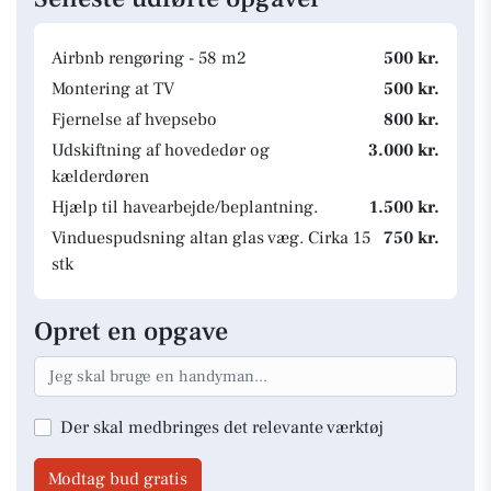
Airbnb rengøring - 58 m2
500 kr.
Montering at TV
500 kr.
Fjernelse af hvepsebo
800 kr.
Udskiftning af hovededør og
3.000 kr.
kælderdøren
Hjælp til havearbejde/beplantning.
1.500 kr.
Vinduespudsning altan glas væg. Cirka 15
750 kr.
stk
Opret en opgave
Der skal medbringes det relevante værktøj
Modtag bud gratis