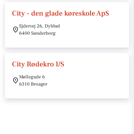
City - den glade køreskole ApS
Ejdervej 26, Dybbøl
6400 Sønderborg
City Rødekro I/S
Møllegade 6
6310 Broager