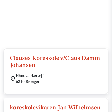
Clauses Køreskole v/Claus Damm
Johansen
Håndværkervej 1
6310 Broager
køreskolevikaren Jan Wilhelmsen