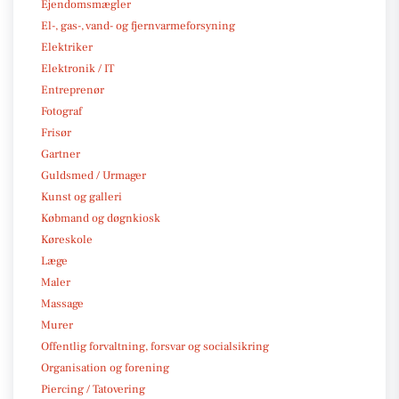
Ejendomsmægler
El-, gas-, vand- og fjernvarmeforsyning
Elektriker
Elektronik / IT
Entreprenør
Fotograf
Frisør
Gartner
Guldsmed / Urmager
Kunst og galleri
Købmand og døgnkiosk
Køreskole
Læge
Maler
Massage
Murer
Offentlig forvaltning, forsvar og socialsikring
Organisation og forening
Piercing / Tatovering