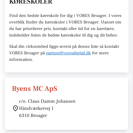
KØRESKOLER
Find den
bedste køreskole
for dig i VORES Broager. I vores
overblik finder du køreskoler i VORES
Broager
.
U
anset om
du har prioriterer pris, kontakt eller tid for en kørelære
,
indeholder listen de bedste køreskoler til dig og dit behov.
Skal din virksomhed ligge øverst på denne liste så kontakt
VORES Broager
på
partner@voresdigital.dk
for mere
information.
Byens MC ApS
c/o. Claus Damm Johansen
Håndværkervej 1
6310 Broager