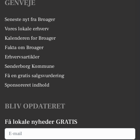
GENVEJE
Seneste nyt fra Broager
Vores lokale erhverv
Kalenderen for Broager
Fakta om Broager
Erhvervsartikler
Sønderborg Kommune
Få en gratis salgsvurdering
Sponsoreret indhold
BLIV OPDATERET
Få lokale nyheder GRATIS
Email