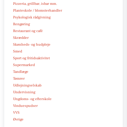
Pizzeria, grillbar, isbar mm.
Planteskole / blomsterhandler
Psykologisk rådgivning
Rengøring
Restaurant og café
Skrædder
Skønheds- og hudpleje
Smed
Sport og fritidsaktivitet
Supermarked
Tandlæge
Tømrer
Udlejningselskab
Undervisning
Ungdoms- og efterskole
Vinduespudser
VVS
Øvrige