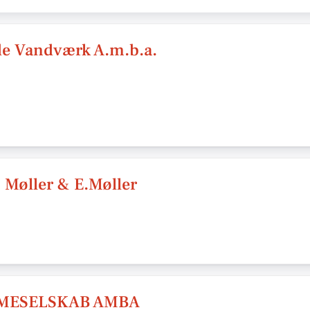
de Vandværk A.m.b.a.
. Møller & E.Møller
MESELSKAB AMBA