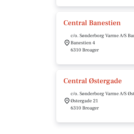
Central Banestien
c/o. Sønderborg Varme A/S Ba
Banestien 4
6310 Broager
Central Østergade
c/o. Sønderborg Varme A/S Øs
Østergade 21
6310 Broager