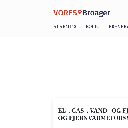
VORES
Broager
ALARM112
BOLIG
ERHVER
EL-, GAS-, VAND- OG 
OG FJERNVARMEFORS