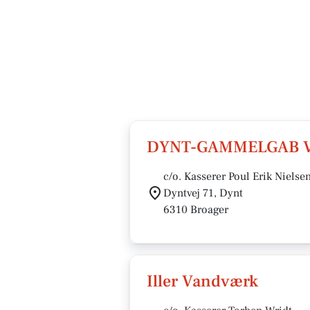
DYNT-GAMMELGAB 
c/o. Kasserer Poul Erik Nielse
Dyntvej 71, Dynt
6310 Broager
Iller Vandværk