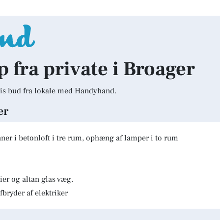
p fra private i Broager
is bud fra lokale med Handyhand.
er
er i betonloft i tre rum, ophæng af lamper i to rum
er og altan glas væg.
fbryder af elektriker