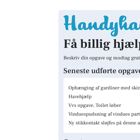
Få billig hjæl
Beskriv din opgave og modtag grat
Seneste udførte opgav
Ophænging af gardiner med skinn
Havehjælp
Vvs opgave, Toilet løber
Vinduespudsning af vindues parti
Ny stikkontakt sløjfes på denne a