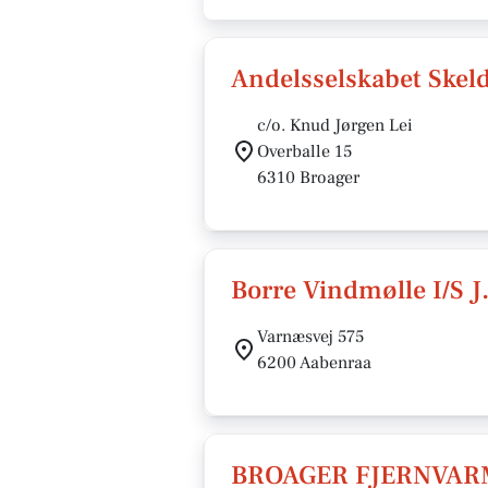
Andelsselskabet Skel
c/o. Knud Jørgen Lei
Overballe 15
6310 Broager
Borre Vindmølle I/S J
Varnæsvej 575
6200 Aabenraa
BROAGER FJERNVAR