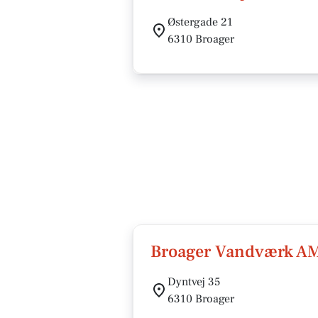
Østergade 21
6310 Broager
Broager Vandværk A
Dyntvej 35
6310 Broager