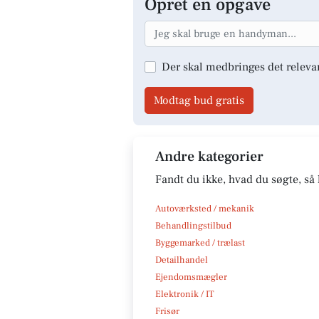
Opret en opgave
Der skal medbringes det releva
Modtag bud gratis
Andre kategorier
Fandt du ikke, hvad du søgte, så 
Autoværksted / mekanik
Behandlingstilbud
Byggemarked / trælast
Detailhandel
Ejendomsmægler
Elektronik / IT
Frisør