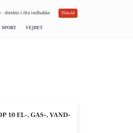
 -
direkte i din indbakke
Tilmeld
SPORT
VEJRET
 10 EL-, GAS-, VAND-