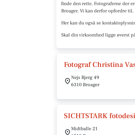
finde den rette. Fotograferne der er
Broager. Vi kan derfor opfordre til,
Her kan du også se kontaktoplysnin
Skal din virksomhed ligge øverst p
Fotograf Christina Va
Nejs Bjerg 49
6310 Broager
SICHTSTARK fotodes
Midtballe 21