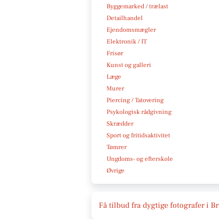
Byggemarked / trælast
Detailhandel
Ejendomsmægler
Elektronik / IT
Frisør
Kunst og galleri
Læge
Murer
Piercing / Tatovering
Psykologisk rådgivning
Skrædder
Sport og fritidsaktivitet
Tømrer
Ungdoms- og efterskole
Øvrige
Få tilbud fra dygtige fotografer i B