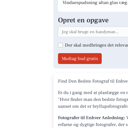
Vinduespudsning altan glas væg.
Opret en opgave
Der skal medbringes det releva
Modtag bud gratis
Find Den Bedste Fotograf til Enh
Er du i gang med at planlægge en v
"Hvor finder man den bedste fotogra
uanset om det er bryllupsfotografer
Fotografer til Enhver Anledning:
V
erfarne og dygtige fotografer, der s