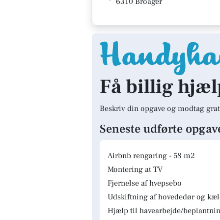
6310 Broager
Få billig hjæl
Beskriv din opgave og modtag grat
Seneste udførte opgav
Airbnb rengøring - 58 m2
Montering at TV
Fjernelse af hvepsebo
Udskiftning af hovededør og kæ
Hjælp til havearbejde/beplantnin