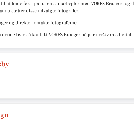
 til at finde først på listen samarbejder med VORES Broager, og de
 at du støtter disse udvalgte fotografer.
ger og direkte kontakte fotograferne.
å denne liste så kontakt VORES Broager på partner@voresdigital.
sby
ign