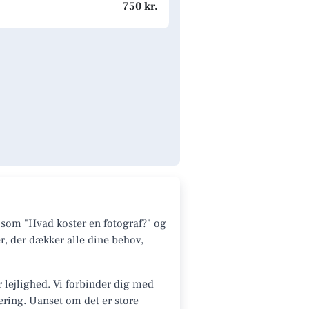
750 kr.
 som "Hvad koster en fotograf?" og
r, der dækker alle dine behov,
r lejlighed. Vi forbinder dig med
fering. Uanset om det er store