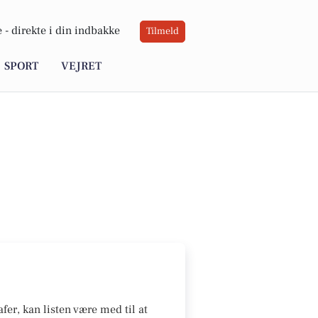
 -
direkte i din indbakke
Tilmeld
SPORT
VEJRET
fer, kan listen være med til at