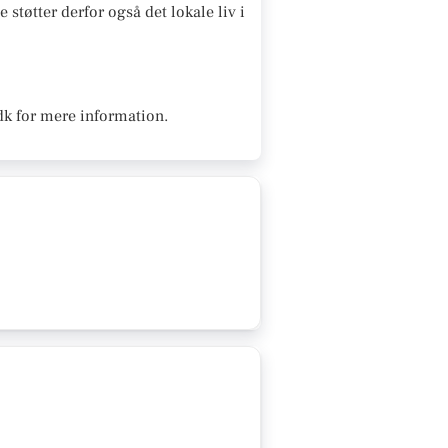
 støtter derfor også det lokale liv i
dk for mere information.