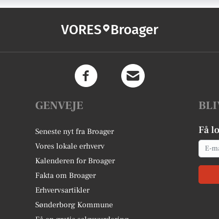
VORES
Broager
GENVEJE
BLI
Få l
Seneste nyt fra Broager
Email
Vores lokale erhverv
Kalenderen for Broager
Fakta om Broager
Erhvervsartikler
Sønderborg Kommune