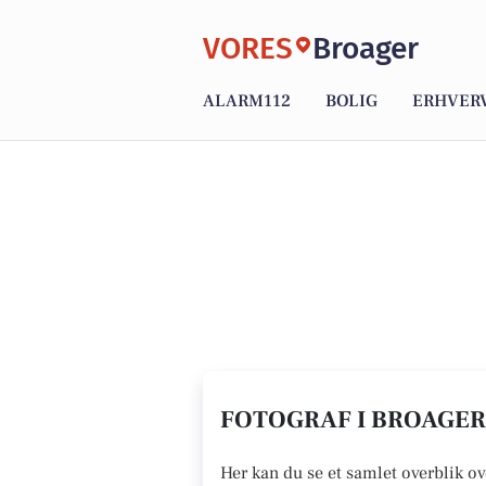
VORES
Broager
ALARM112
BOLIG
ERHVER
FOTOGRAF I BROAGER 
Her kan du se et samlet overblik ove