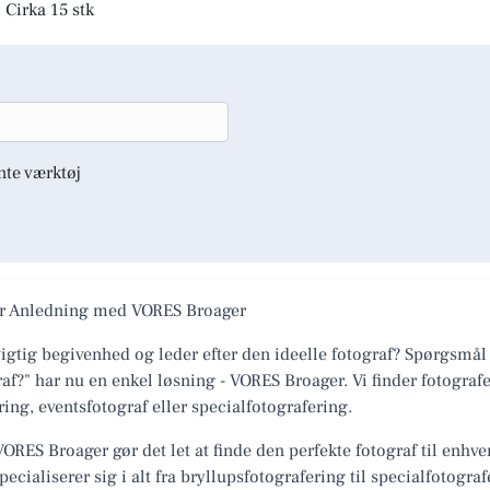
 Cirka 15 stk
nte værktøj
ver Anledning med VORES Broager
igtig begivenhed og leder efter den ideelle fotograf? Spørgsmål
f?" har nu en enkel løsning - VORES Broager. Vi finder fotografe
ing, eventsfotograf eller specialfotografering.
ORES Broager gør det let at finde den perfekte fotograf til enhve
pecialiserer sig i alt fra bryllupsfotografering til specialfotogra