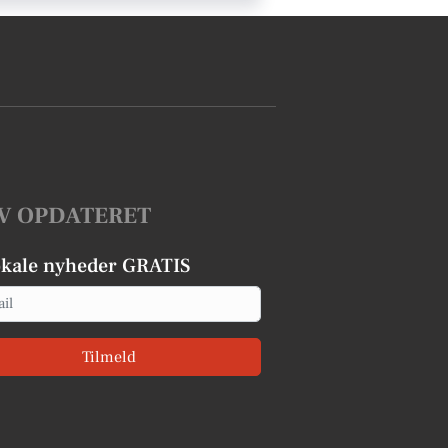
V OPDATERET
okale nyheder GRATIS
Tilmeld