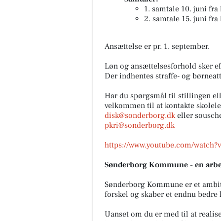
1. samtale 10. juni fra 
2. samtale 15. juni fra 
Ansættelse er pr. 1. september.
Løn og ansættelsesforhold sker 
Der indhentes straffe- og børneatt
Har du spørgsmål til stillingen ell
velkommen til at kontakte skolele
disk@sonderborg.dk
eller sousche
pkri@sonderborg.dk
https://www.youtube.com/watch
Sønderborg Kommune - en arbejd
Sønderborg Kommune er et ambiti
forskel og skaber et endnu bedre
Uanset om du er med til at realise