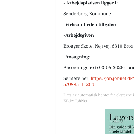
- Arbejdspladsen ligger i:
Sønderborg Kommune
-Virksomheden tilbyder:
-Arbejdsgiver:
Broager Skole, Nejsvej, 6310 Broa
-Ansøgning:
Ansøgningsfrist: 03-06-2026;
- a
Se mere her:
https://job.jobnet.d
57089311126b
Data er automatisk hentet fra eksterne 
Kilde: JobNet