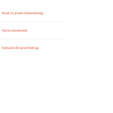
Send en gratis lykønskning
Opret mindeside
Indsend dit læserbidrag