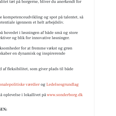
alitet tæt på borgerne, bliver du anerkendt for
de kompetenceudvikling og spot på talentet, så
otentiale igennem et helt arbejdsliv.
 på hovedet i løsningen af både små og store
ktiver og blik for innovative løsninger.
rksomheder for at fremme vækst og grøn
t skaber en dynamisk og inspirerende
af fleksibilitet, som giver plads til både
onalepolitiske værdier
og
Ledelsesgrundlag
oplevelse i lokallivet på
www.sonderborg.dk
EN: