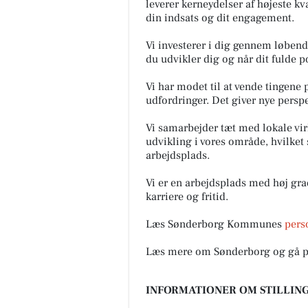
leverer kerneydelser af højeste kv
din indsats og dit engagement.
Vi investerer i dig gennem løben
du udvikler dig og når dit fulde p
Vi har modet til at vende tingene
udfordringer. Det giver nye perspe
Vi samarbejder tæt med lokale vi
udvikling i vores område, hvilke
arbejdsplads.
Vi er en arbejdsplads med høj grad 
karriere og fritid.
Læs Sønderborg Kommunes
pers
Læs mere om Sønderborg og gå på 
INFORMATIONER OM STILLING