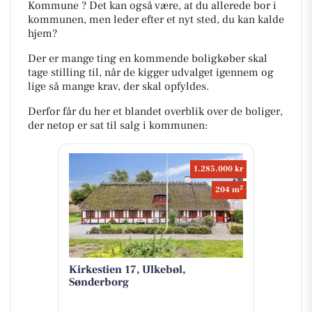
Kommune ? Det kan også være, at du allerede bor i
kommunen, men leder efter et nyt sted, du kan kalde
hjem?
Der er mange ting en kommende boligkøber skal
tage stilling til, når de kigger udvalget igennem og
lige så mange krav, der skal opfyldes.
Derfor får du her et blandet overblik over de boliger,
der netop er sat til salg i kommunen:
1.285.000 kr
2
204 m
Kirkestien 17, Ulkebøl,
Sønderborg