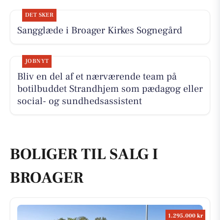
DET SKER
Sangglæde i Broager Kirkes Sognegård
JOBNYT
Bliv en del af et nærværende team på
botilbuddet Strandhjem som pædagog eller
social- og sundhedsassistent
BOLIGER TIL SALG I
BROAGER
1.295.000 kr