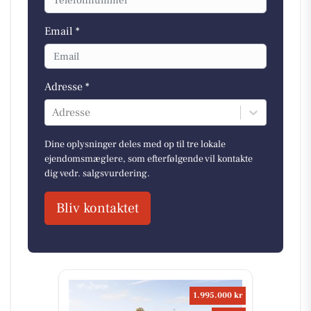
Email *
Adresse *
Adresse
Dine oplysninger deles med op til tre lokale
ejendomsmæglere, som efterfølgende vil kontakte
dig vedr. salgsvurdering.
Bliv kontaktet
1.995.000 kr