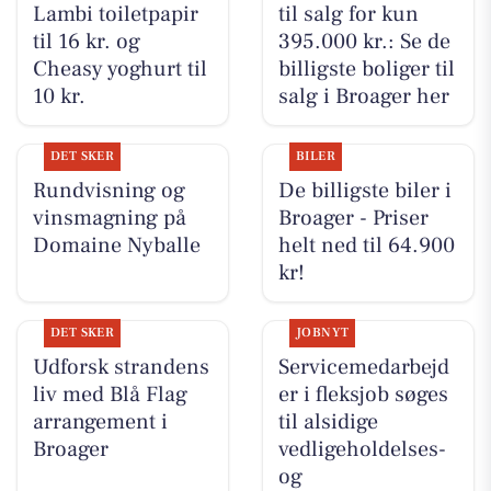
Lambi toiletpapir
til salg for kun
til 16 kr. og
395.000 kr.: Se de
Cheasy yoghurt til
billigste boliger til
10 kr.
salg i Broager her
DET SKER
BILER
Rundvisning og
De billigste biler i
vinsmagning på
Broager - Priser
Domaine Nyballe
helt ned til 64.900
kr!
DET SKER
JOBNYT
Udforsk strandens
Servicemedarbejd
liv med Blå Flag
er i fleksjob søges
arrangement i
til alsidige
Broager
vedligeholdelses-
og