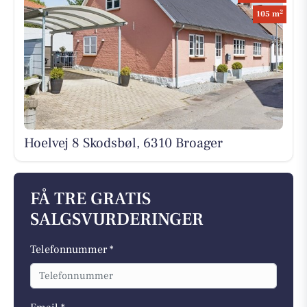
2
105 m
Hoelvej 8 Skodsbøl, 6310 Broager
FÅ TRE GRATIS
SALGSVURDERINGER
Telefonnummer *