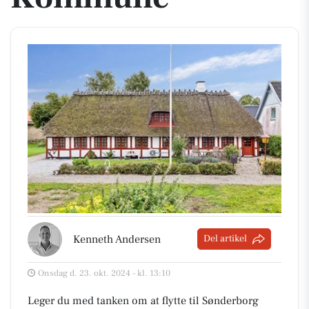
Kenneth Andersen
Del artikel
Onsdag d. 23. okt. 2024 - kl. 13:10
Leger du med tanken om at flytte til Sønderborg