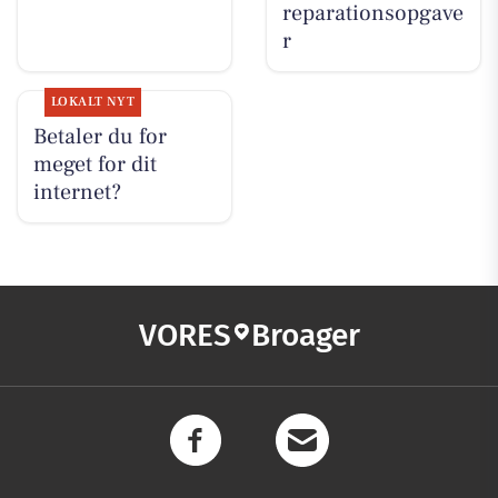
reparationsopgave
r
LOKALT NYT
Betaler du for
meget for dit
internet?
VORES
Broager