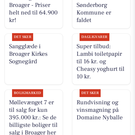
Broager - Priser
Sønderborg
helt ned til 64.900
Kommune er
kr!
faldet
DET SKER
DAGLIGVARER
Sangglæde i
Super tilbud:
Broager Kirkes
Lambi toiletpapir
Sognegård
til 16 kr. og
Cheasy yoghurt til
10 kr.
BOLIGMARKED
DET SKER
Møllevænget 7 er
Rundvisning og
til salg for kun
vinsmagning på
395.000 kr.: Se de
Domaine Nyballe
billigste boliger til
salg i Broager her