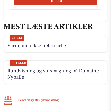
Tilmeld
MEST LÆSTE ARTIKLER
VEJRET
Varm, men ikke helt ufarlig
DET SKER
Rundvisning og vinsmagning på Domaine
Nyballe
Send en gratis lykønskning