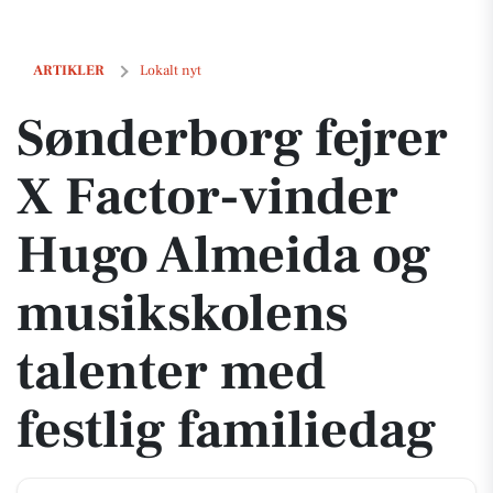
Sønderborg fejrer X Factor-vinder Hugo Almeida og musikskolens tal
ARTIKLER
Lokalt nyt
Sønderborg fejrer
X Factor-vinder
Hugo Almeida og
musikskolens
talenter med
festlig familiedag