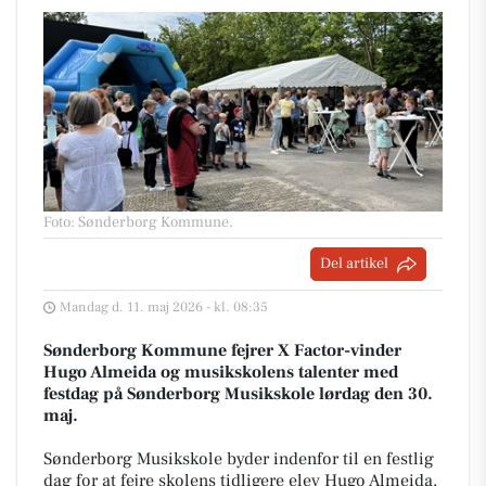
Foto: Sønderborg Kommune
.
Del artikel
Mandag d. 11. maj 2026 - kl. 08:35
Sønderborg Kommune fejrer X Factor-vinder
Hugo Almeida og musikskolens talenter med
festdag på Sønderborg Musikskole lørdag den 30.
maj.
Sønderborg Musikskole byder indenfor til en festlig
dag for at fejre skolens tidligere elev Hugo Almeida,