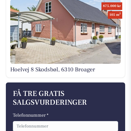
875.000 kr
2
105 m
Hoelvej 8 Skodsbøl, 6310 Broager
FÅ TRE GRATIS
SALGSVURDERINGER
Telefonnummer *