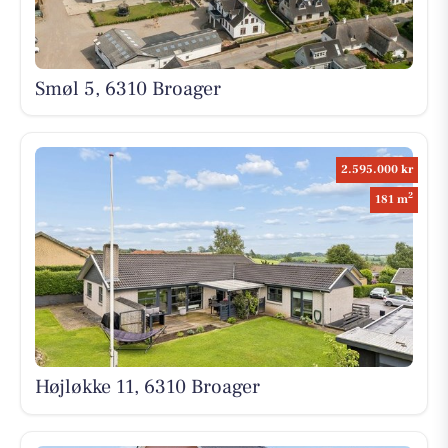
Smøl 5, 6310 Broager
2.595.000 kr
2
181 m
Højløkke 11, 6310 Broager