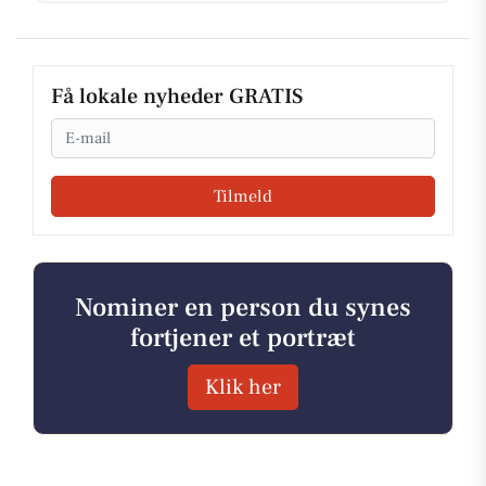
Få lokale nyheder GRATIS
Email
Tilmeld
Nominer en person du synes
fortjener et portræt
Klik her