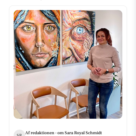
Af redaktionen · om Sara Royal Schmidt
SR