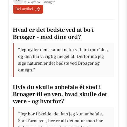
· Broager
19. maj 2026
Del artikel
Hvad er det bedste ved at bo i
Broager - med dine ord?
“Jeg nyder den skønne natur vi har i området,
og den har vi rigtig meget af. Derfor må jeg
sige naturen er det bedste ved Broager og
omegn.”
Hvis du skulle anbefale ét sted i
Broager til en ven, hvad skulle det
være - og hvorfor?
“Jeg bor i Skelde, det kan jeg kun anbefale.
Som førnævnt, her er alt det natur man har