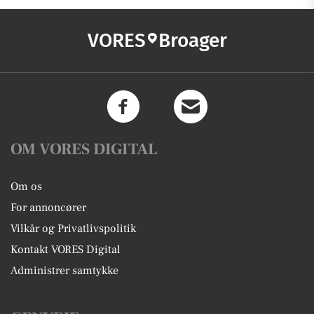
VORES
Broager
OM VORES DIGITAL
Om os
For annoncører
Vilkår og Privatlivspolitik
Kontakt VORES Digital
Administrer samtykke