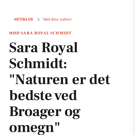
Sara Royal Schmidt: "Naturen er det bedste ved Broager og omegn"
ARTIKLER
Mød dine naboer
MØD SARA ROYAL SCHMIDT
Sara Royal
Schmidt:
"Naturen er det
bedste ved
Broager og
omegn"