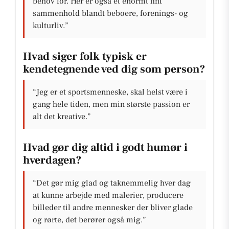
behov for. Her er også et enormt fint
sammenhold blandt beboere, forenings- og
kulturliv.”
Hvad siger folk typisk er
kendetegnende ved dig som person?
“Jeg er et sportsmenneske, skal helst være i
gang hele tiden, men min største passion er
alt det kreative.”
Hvad gør dig altid i godt humør i
hverdagen?
“Det gør mig glad og taknemmelig hver dag
at kunne arbejde med malerier, producere
billeder til andre mennesker der bliver glade
og rørte, det berører også mig.”