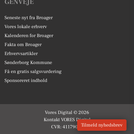
GENVEJE
Seneste nyt fra Broager
Vores lokale erhverv
Kalenderen for Broager
Fakta om Broager
Erhvervsartikler
Sønderborg Kommune
Få en gratis salgsvurdering
Sponsoreret indhold
Vores Digital © 2026
Kontakt VORES Digital
Tilmeld nyhedsbrev
CVR: 41179082