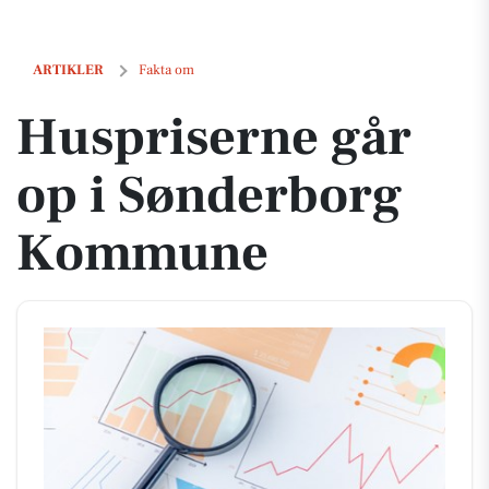
Huspriserne går op i Sønderborg Kommune
ARTIKLER
Fakta om
Huspriserne går
op i Sønderborg
Kommune