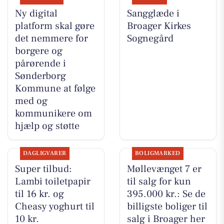
Ny digital
Sangglæde i
platform skal gøre
Broager Kirkes
det nemmere for
Sognegård
borgere og
pårørende i
Sønderborg
Kommune at følge
med og
kommunikere om
hjælp og støtte
DAGLIGVARER
BOLIGMARKED
Super tilbud:
Møllevænget 7 er
Lambi toiletpapir
til salg for kun
til 16 kr. og
395.000 kr.: Se de
Cheasy yoghurt til
billigste boliger til
10 kr.
salg i Broager her