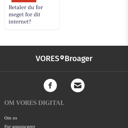
Betaler du for
meget for dit
internet?
VORES
Broager
OM VORES DIGITAL
Om os
For annoncører