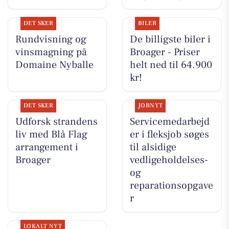
DET SKER
BILER
Rundvisning og
De billigste biler i
vinsmagning på
Broager - Priser
Domaine Nyballe
helt ned til 64.900
kr!
DET SKER
JOBNYT
Udforsk strandens
Servicemedarbejd
liv med Blå Flag
er i fleksjob søges
arrangement i
til alsidige
Broager
vedligeholdelses-
og
reparationsopgave
r
LOKALT NYT