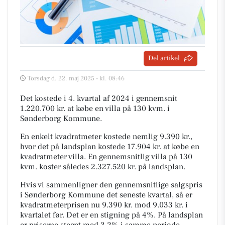
Del artikel
Torsdag d. 22. maj 2025 - kl. 08:46
Det kostede i 4. kvartal af 2024 i gennemsnit
1.220.700 kr. at købe en villa på 130 kvm. i
Sønderborg Kommune.
En enkelt kvadratmeter kostede nemlig 9.390 kr.,
hvor det på landsplan kostede 17.904 kr. at købe en
kvadratmeter villa. En gennemsnitlig villa på 130
kvm. koster således 2.327.520 kr. på landsplan.
Hvis vi sammenligner den gennemsnitlige salgspris
i Sønderborg Kommune det seneste kvartal, så er
kvadratmeterprisen nu 9.390 kr. mod 9.033 kr. i
kvartalet før. Det er en stigning på 4%. På landsplan
er priserne steget med 3,2% i samme periode.