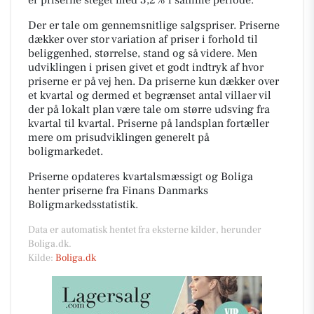
Der er tale om gennemsnitlige salgspriser. Priserne
dækker over stor variation af priser i forhold til
beliggenhed, størrelse, stand og så videre. Men
udviklingen i prisen givet et godt indtryk af hvor
priserne er på vej hen. Da priserne kun dækker over
et kvartal og dermed et begrænset antal villaer vil
der på lokalt plan være tale om større udsving fra
kvartal til kvartal. Priserne på landsplan fortæller
mere om prisudviklingen generelt på
boligmarkedet.
Priserne opdateres kvartalsmæssigt og Boliga
henter priserne fra Finans Danmarks
Boligmarkedsstatistik.
Data er automatisk hentet fra eksterne kilder, herunder
Boliga.dk.
Kilde:
Boliga.dk