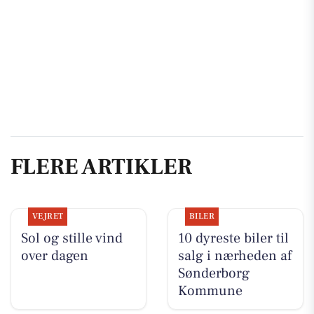
FLERE ARTIKLER
VEJRET
BILER
Sol og stille vind
10 dyreste biler til
over dagen
salg i nærheden af
Sønderborg
Kommune