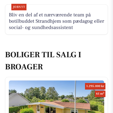
JOBNYT
Bliv en del af et nærværende team på
botilbuddet Strandhjem som pædagog eller
social- og sundhedsassistent
BOLIGER TIL SALG I
BROAGER
1.295.000 kr
2
61 m