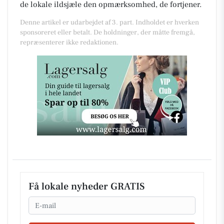
de lokale ildsjæle den opmærksomhed, de fortjener.
Denne artikel er udarbejdet af 3. part. Indholdet er hverken
sponsoreret eller betalt. De holdninger, der måtte fremgå,
repræsenterer ikke redaktionen.
Få lokale nyheder GRATIS
Email