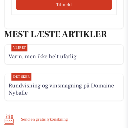
Tilmeld
MEST LÆSTE ARTIKLER
VEJRET
Varm, men ikke helt ufarlig
DET SKER
Rundvisning og vinsmagning på Domaine
Nyballe
Send en gratis lykønskning