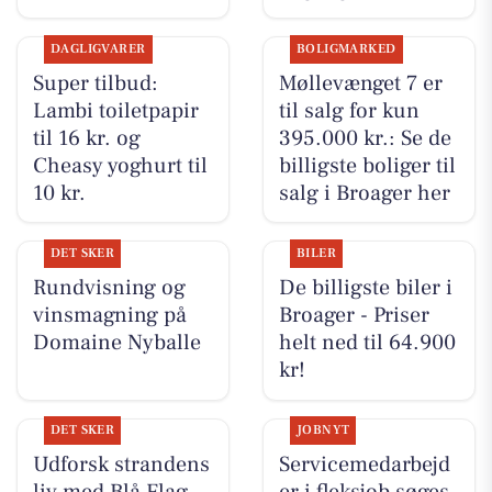
DAGLIGVARER
BOLIGMARKED
Super tilbud:
Møllevænget 7 er
Lambi toiletpapir
til salg for kun
til 16 kr. og
395.000 kr.: Se de
Cheasy yoghurt til
billigste boliger til
10 kr.
salg i Broager her
DET SKER
BILER
Rundvisning og
De billigste biler i
vinsmagning på
Broager - Priser
Domaine Nyballe
helt ned til 64.900
kr!
DET SKER
JOBNYT
Udforsk strandens
Servicemedarbejd