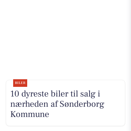
BILER
10 dyreste biler til salg i
nærheden af Sønderborg
Kommune