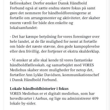
fællesskaber. Derfor ønsker Dansk Håndbold
Forbund også at sætte endnu større fokus på samt
gøre det nemmere for håndboldforeningerne at
fortælle om arrangementer og aktiviteter, der skaber
enorm værdi for både den enkelte og
lokalsamfundet:
- Det har kæmpe betydning for vores foreninger over
hele landet, at de får mulighed for nemt at fortælle
om både det næste stævne, den gode kampoplevelse
eller den frivillig, der fortjener et ekstra skulderklap.
- Vi ønsker at alle skal kende til vores fantastiske
håndboldfællesskab, og samarbejdet med VORES
Mediehus skaber store muligheder for netop det,
fortæller Ann Lykke Davidsen, kommunikationschef
i Dansk Håndbold Forbund.
Lokale håndboldhistorier i fokus
VORES Mediehus er et digitalt mediehus, som har
hovedkvarter i Aarhus, og lige nu administrerer 409
lokale by-sider.