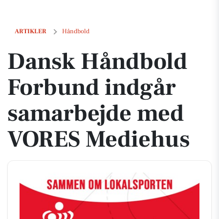
Dansk Håndbold Forbund indgår samarbejde med VORES Mediehus
ARTIKLER
Håndbold
Dansk Håndbold
Forbund indgår
samarbejde med
VORES Mediehus