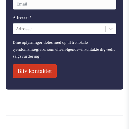
Adresse *
Adresse
Dine oplysninger deles med op til tre lokale
ejendomsmæglere, som efterfølgende vil kontakte dig vedr.
salgsvurdering.
Bliv kontaktet