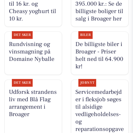
til 16 kr. og
395.000 kr.: Se de
Cheasy yoghurt til
billigste boliger til
10 kr.
salg i Broager her
DET SKER
BILER
Rundvisning og
De billigste biler i
vinsmagning på
Broager - Priser
Domaine Nyballe
helt ned til 64.900
kr!
DET SKER
JOBNYT
Udforsk strandens
Servicemedarbejd
liv med Blå Flag
er i fleksjob søges
arrangement i
til alsidige
Broager
vedligeholdelses-
og
reparationsopgave