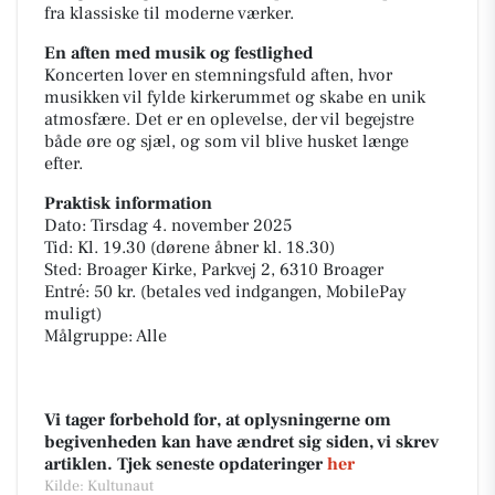
fra klassiske til moderne værker.
En aften med musik og festlighed
Koncerten lover en stemningsfuld aften, hvor
musikken vil fylde kirkerummet og skabe en unik
atmosfære. Det er en oplevelse, der vil begejstre
både øre og sjæl, og som vil blive husket længe
efter.
Praktisk information
Dato: Tirsdag 4. november 2025
Tid: Kl. 19.30 (dørene åbner kl. 18.30)
Sted: Broager Kirke, Parkvej 2, 6310 Broager
Entré: 50 kr. (betales ved indgangen, MobilePay
muligt)
Målgruppe: Alle
Vi tager forbehold for, at oplysningerne om
begivenheden kan have ændret sig siden, vi skrev
artiklen. Tjek seneste opdateringer
her
Kilde: Kultunaut