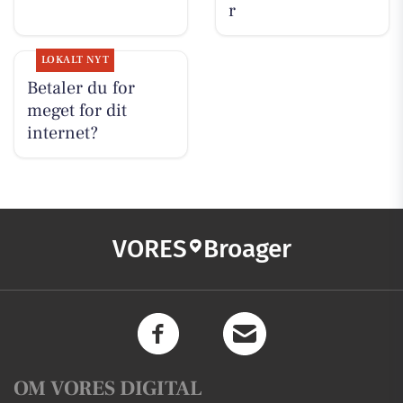
r
LOKALT NYT
Betaler du for
meget for dit
internet?
VORES
Broager
OM VORES DIGITAL