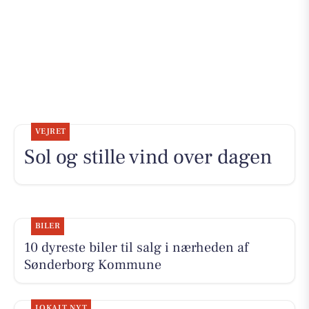
VEJRET
Sol og stille vind over dagen
BILER
10 dyreste biler til salg i nærheden af
Sønderborg Kommune
LOKALT NYT