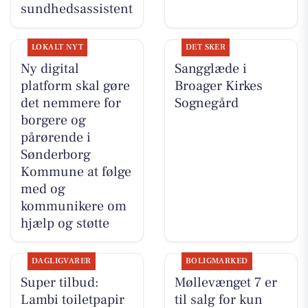
sundhedsassistent
LOKALT NYT
DET SKER
Ny digital
Sangglæde i
platform skal gøre
Broager Kirkes
det nemmere for
Sognegård
borgere og
pårørende i
Sønderborg
Kommune at følge
med og
kommunikere om
hjælp og støtte
DAGLIGVARER
BOLIGMARKED
Super tilbud:
Møllevænget 7 er
Lambi toiletpapir
til salg for kun