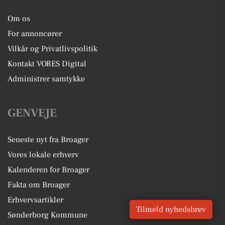
Om os
For annoncører
Vilkår og Privatlivspolitik
Kontakt VORES Digital
Administrer samtykke
GENVEJE
Seneste nyt fra Broager
Vores lokale erhverv
Kalenderen for Broager
Fakta om Broager
Erhvervsartikler
Tilmeld nyhedsbrev
Sønderborg Kommune