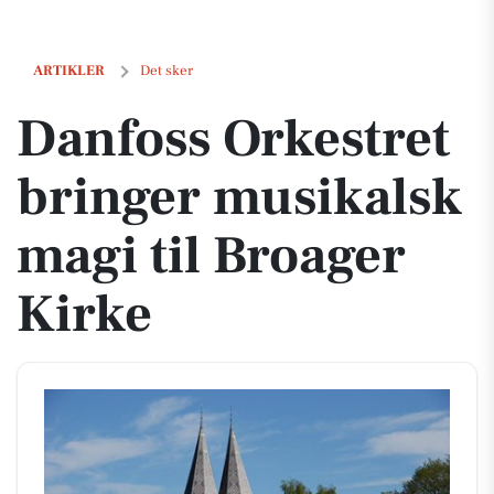
Danfoss Orkestret bringer musikalsk magi til Broager Kirke
ARTIKLER
Det sker
Danfoss Orkestret
bringer musikalsk
magi til Broager
Kirke