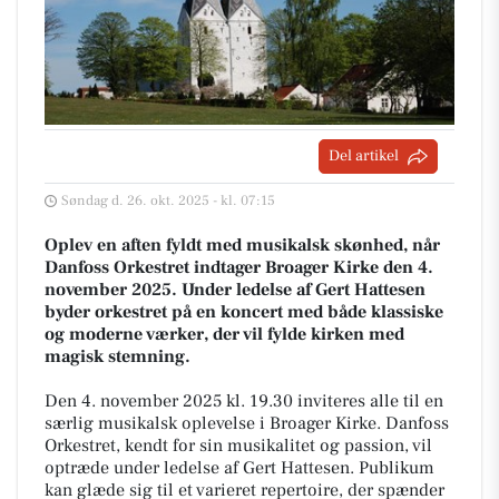
Del artikel
Søndag d. 26. okt. 2025 - kl. 07:15
Oplev en aften fyldt med musikalsk skønhed, når
Danfoss Orkestret indtager Broager Kirke den 4.
november 2025. Under ledelse af Gert Hattesen
byder orkestret på en koncert med både klassiske
og moderne værker, der vil fylde kirken med
magisk stemning.
Den 4. november 2025 kl. 19.30 inviteres alle til en
særlig musikalsk oplevelse i Broager Kirke. Danfoss
Orkestret, kendt for sin musikalitet og passion, vil
optræde under ledelse af Gert Hattesen. Publikum
kan glæde sig til et varieret repertoire, der spænder